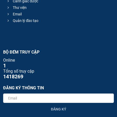
Cảnh giác dược
Thư viện
Email
Quản lý đào tạo
BỘ ĐẾM TRUY CẬP
Online
1
Tổng số truy cập
1418269
ĐĂNG KÝ THÔNG TIN
ĐĂNG KÝ