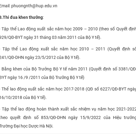
Email: phuongnth@hup.edu.vn
3.Thi đua khen thưởng
:
- Tập thể Lao động xuất sắc năm học 2009 – 2010 (theo số Quyết địn
929/QĐ-BYT ngày 31 tháng 03 năm 2011 của Bộ Y tế).
- Tập thể Lao động xuất sắc năm học 2010 – 2011 (Quyết định s
241/QĐ-DHN ngày 23/5/2012 của Bộ Y tế).
- Bằng khen của Bộ Trưởng Bộ Y tế năm 2011 (Quyết định số 3381/QĐ
BYT ngày 16 /9 /2011 của Bộ Trưởng Bộ Y tế)
- Thể lao động xuất sắc năm học 2017-2018 (QĐ số 6227/QĐ-BYT ngà
16/10/2018 của Bộ Y tế).
- Tập thể lao động hoàn thành xuất sắc nhiệm vụ năm học 2021-202
theo quyết định số 853/QĐ-DHN ngày 15/9/2022 của Hiệu trưởn
Trường Đại học Dược Hà Nội.