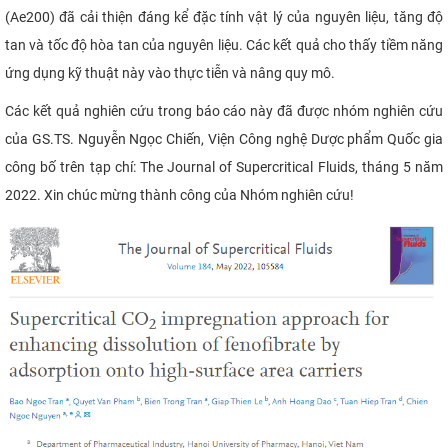
(Ae200) đã cải thiện đáng kể đặc tính vật lý của nguyên liệu, tăng độ
tan và tốc độ hòa tan của nguyên liệu. Các kết quả cho thấy tiềm năng
ứng dụng kỹ thuật này vào thực tiễn và nâng quy mô.
Các kết quả nghiên cứu trong báo cáo này đã được nhóm nghiên cứu
của GS.TS. Nguyễn Ngọc Chiến, Viện Công nghệ Dược phẩm Quốc gia
công bố trên tạp chí: The Journal of Supercritical Fluids, tháng 5 năm
2022. Xin chúc mừng thành công của Nhóm nghiên cứu!