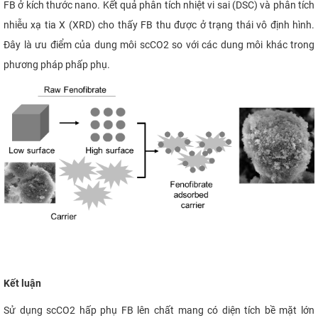
FB ở kích thước nano. Kết quả phân tích nhiệt vi sai (DSC) và phân tích
nhiễu xạ tia X (XRD) cho thấy FB thu được ở trạng thái vô định hình.
Đây là ưu điểm của dung môi
scCO2
so với các dung môi khác trong
phương pháp phấp phụ.
Kết luận
Sử dụng
scCO2
hấp phụ FB lên chất mang có diện tích bề mặt lớn