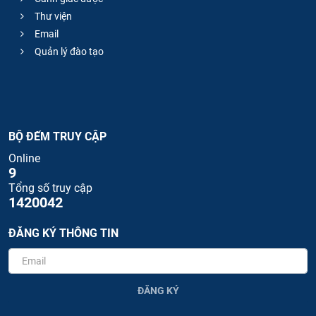
Thư viện
Email
Quản lý đào tạo
BỘ ĐẾM TRUY CẬP
Online
9
Tổng số truy cập
1420042
ĐĂNG KÝ THÔNG TIN
ĐĂNG KÝ