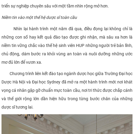
triển sự nghiệp chuyên sâu với một tầm nhìn rộng mở hơn.
Niềm tin vào một thế hệ dược sĩ toàn cầu
Nhìn lại hành trình một năm đã qua, điều đọng lại không chỉ là
những con số hay kết quả đào tạo được ghi nhận, mà sâu xa hơn là
niềm tin vững chắc vào thế hệ sinh viên HUP những người trẻ bản lĩnh,
chủ động, dám bước ra khỏi vùng an toàn và nuôi dưỡng những ước
mơ đủ lớn để vươn xa.
Chương trình liên kết đào tạo ngành dược học giữa Trường Đại học
Dược Hà Nội và Đại học Sydney đã mở ra một hành trình mới: nơi khát
vọng cá nhân gặp gỡ chuẩn mực toàn cầu, nơi tri thức được chắp cánh
và thế giới rộng lớn dần hiện hữu trong từng bước chân của những
dược sĩ tương lai.