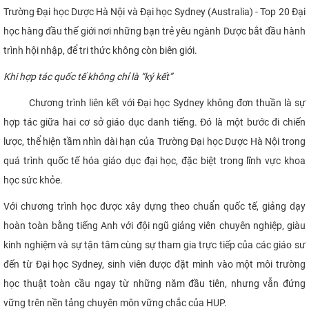
Trường Đại học Dược Hà Nội và Đại học Sydney (Australia) - Top 20 Đại
CỰU NGƯỜI HỌC
học hàng đầu thế giới nơi những bạn trẻ yêu ngành Dược bắt đầu hành
trình hội nhập, để tri thức không còn biên giới.
Khi hợp tác quốc tế không chỉ là “ký kết”
Chương trình liên kết với Đại học Sydney không đơn thuần là sự
hợp tác giữa hai cơ sở giáo dục danh tiếng. Đó là một bước đi chiến
lược, thể hiện tầm nhìn dài hạn của Trường Đại học Dược Hà Nội trong
quá trình quốc tế hóa giáo dục đại học, đặc biệt trong lĩnh vực khoa
học sức khỏe.
Với chương trình học được xây dựng theo chuẩn quốc tế, giảng dạy
hoàn toàn bằng tiếng Anh với đội ngũ giảng viên chuyên nghiệp, giàu
kinh nghiệm và sự tận tâm cùng sự tham gia trực tiếp của các giáo sư
đến từ Đại học Sydney, sinh viên được đặt mình vào một môi trường
học thuật toàn cầu ngay từ những năm đầu tiên, nhưng vẫn đứng
vững trên nền tảng chuyên môn vững chắc của HUP.