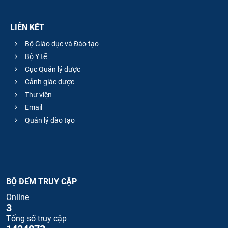
LIÊN KẾT
Bộ Giáo dục và Đào tạo
Bộ Y tế
Cục Quản lý dược
Cảnh giác dược
Thư viện
Email
Quản lý đào tạo
BỘ ĐẾM TRUY CẬP
Online
3
Tổng số truy cập