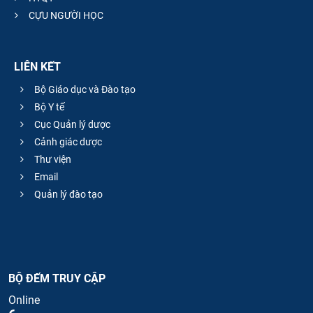
CỰU NGƯỜI HỌC
LIÊN KẾT
Bộ Giáo dục và Đào tạo
Bộ Y tế
Cục Quản lý dược
Cảnh giác dược
Thư viện
Email
Quản lý đào tạo
BỘ ĐẾM TRUY CẬP
Online