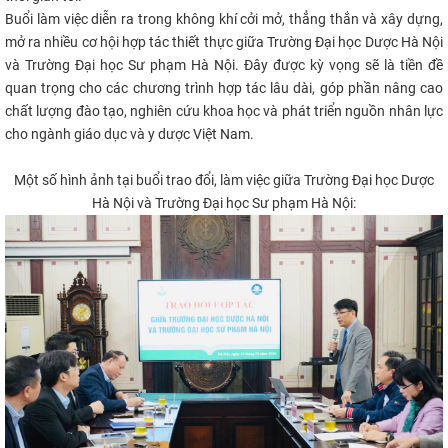
Buổi làm việc diễn ra trong không khí cởi mở, thẳng thắn và xây dựng,
mở ra nhiều cơ hội hợp tác thiết thực giữa Trường Đại học Dược Hà Nội
và Trường Đại học Sư phạm Hà Nội. Đây được kỳ vọng sẽ là tiền đề
quan trọng cho các chương trình hợp tác lâu dài, góp phần nâng cao
chất lượng đào tạo, nghiên cứu khoa học và phát triển nguồn nhân lực
cho ngành giáo dục và y dược Việt Nam.
Một số hình ảnh tại buổi trao đổi, làm việc giữa Trường Đại học Dược
Hà Nội và Trường Đại học Sư phạm Hà Nội: