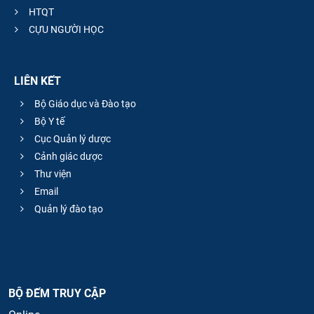
HTQT
CỰU NGƯỜI HỌC
LIÊN KẾT
Bộ Giáo dục và Đào tạo
Bộ Y tế
Cục Quản lý dược
Cảnh giác dược
Thư viện
Email
Quản lý đào tạo
BỘ ĐẾM TRUY CẬP