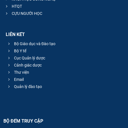
HTQT
CỰU NGƯỜI HỌC
LIÊN KẾT
Bộ Giáo dục và Đào tạo
Bộ Y tế
Cục Quản lý dược
Cảnh giác dược
Thư viện
Email
Quản lý đào tạo
BỘ ĐẾM TRUY CẬP