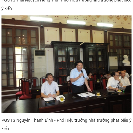
PGS,TS Thái Nguyễn Hùng Thu - Phó Hiệu trưởng nhà trường phát biểu
ý kiến
PGS,TS Nguyễn Thanh Bình - Phó Hiệu trưởng nhà trường phát biểu ý
kiến