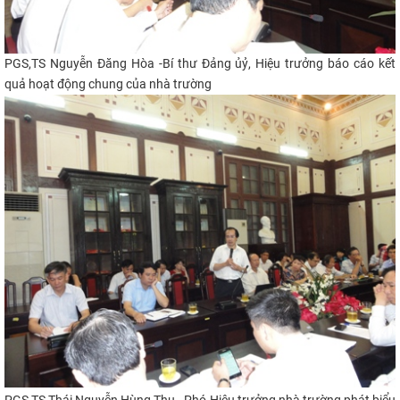
PGS,TS Nguyễn Đăng Hòa -Bí thư Đảng ủỷ, Hiệu trưởng báo cáo kết
quả hoạt động chung của nhà trường