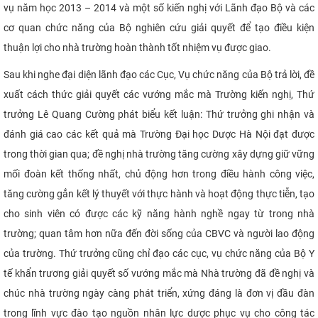
vụ năm học 2013 – 2014 và một số kiến nghị với Lãnh đạo Bộ và các
CỰU NGƯỜI HỌC
cơ quan chức năng của Bộ nghiên cứu giải quyết để tạo điều kiện
thuận lợi cho nhà trường hoàn thành tốt nhiệm vụ được giao.
Sau khi nghe đại diện lãnh đạo các Cục, Vụ chức năng của Bộ trả lời, đề
xuất cách thức giải quyết các vướng mắc mà Trường kiến nghị, Thứ
trưởng Lê Quang Cường phát biểu kết luận: Thứ trưởng ghi nhận và
đánh giá cao các kết quả mà Trường Đại học Dược Hà Nội đạt được
trong thời gian qua; đề nghị nhà trường tăng cường xây dựng giữ vững
mối đoàn kết thống nhất, chủ động hơn trong điều hành công việc,
tăng cường gắn kết lý thuyết với thực hành và hoạt động thực tiễn, tạo
cho sinh viên có được các kỹ năng hành nghề ngay từ trong nhà
trường; quan tâm hơn nữa đến đời sống của CBVC và người lao động
của trường. Thứ trưởng cũng chỉ đạo các cục, vụ chức năng của Bộ Y
tế khẩn trương giải quyết số vướng mắc mà Nhà trường đã đề nghị và
chúc nhà trường ngày càng phát triển, xứng đáng là đơn vị đầu đàn
trong lĩnh vực đào tạo nguồn nhân lực dược phục vụ cho công tác