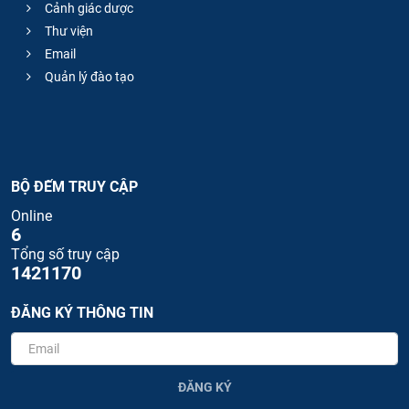
Cảnh giác dược
Thư viện
Email
Quản lý đào tạo
BỘ ĐẾM TRUY CẬP
Online
6
Tổng số truy cập
1421170
ĐĂNG KÝ THÔNG TIN
ĐĂNG KÝ