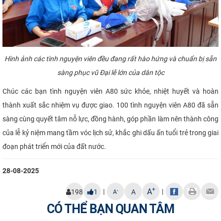
Hình ảnh các tình nguyện viên đều đang rất hào hứng và chuẩn bị sẵn
sàng phục vũ Đại lễ lớn của dân tộc
Chúc các bạn tình nguyện viên A80 sức khỏe, nhiệt huyết và hoàn
thành xuất sắc nhiệm vụ được giao. 100 tình nguyện viên A80 đã sẵn
sàng cùng quyết tâm nỗ lực, đồng hành, góp phần làm nên thành công
của lễ kỷ niệm mang tầm vóc lịch sử, khắc ghi dấu ấn tuổi trẻ trong giai
đoạn phát triển mới của đất nước.
28-08-2025
+
A
|
|
-
198
1
A
A
CÓ THỂ BẠN QUAN TÂM