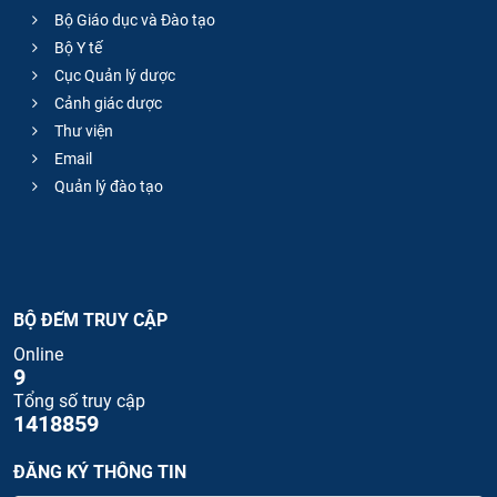
Bộ Giáo dục và Đào tạo
Bộ Y tế
Cục Quản lý dược
Cảnh giác dược
Thư viện
Email
Quản lý đào tạo
BỘ ĐẾM TRUY CẬP
Online
9
Tổng số truy cập
1418859
ĐĂNG KÝ THÔNG TIN