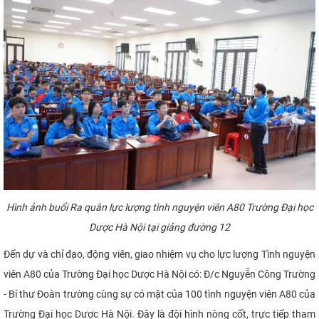
CỰU NGƯỜI HỌC
Hình ảnh buổi Ra quân lực lượng tình nguyện viên A80 Trường Đại học
Dược Hà Nội tại giảng đường 12
Đến dự và chỉ đạo, động viên, giao nhiệm vụ cho lực lượng Tình nguyện
viên A80 của Trường Đại học Dược Hà Nội có: Đ/c
Nguyễn Công Trường
- Bí thư Đoàn trường cùng sự có mặt của 100 tình nguyện viên A80 của
Trường Đại học Dược Hà Nội. Đây là đội hình nòng cốt, trực tiếp tham