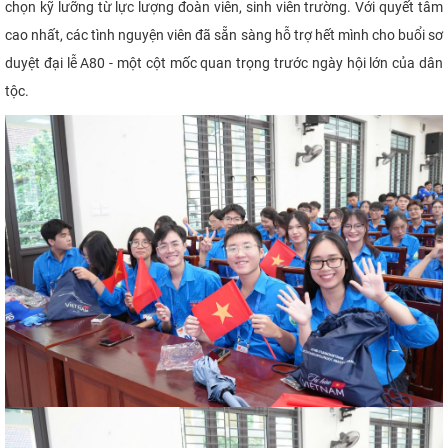
chọn kỹ lưỡng từ lực lượng đoàn viên, sinh viên trường.
Với quyết tâm
cao nhất, các tình nguyện viên đã sẵn sàng hỗ trợ hết mình cho buổi sơ
duyệt đại lễ A80 - một cột mốc quan trọng trước ngày hội lớn của dân
tộc.