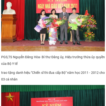
PGS,TS Nguyễn Đăng Hòa- Bí thư Đảng ủy, Hiệu trưởng thừa ủy quyền
của Bộ Y tế
trao tặng danh hiệu "Chiến sĩ thi đua cấp Bộ" năm học 2011 - 2012 cho
03 cá nhân