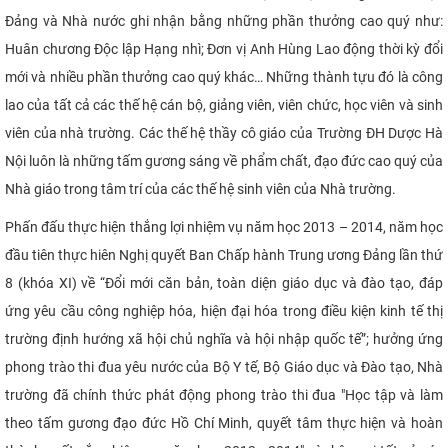
Đảng và Nhà nước ghi nhận bằng những phần thưởng cao quý như:
Huân chương Độc lập Hạng nhì; Đơn vị Anh Hùng Lao động thời kỳ đổi
mới và nhiều phần thưởng cao quý khác… Những thành tựu đó là công
lao của tất cả các thế hệ cán bộ, giảng viên, viên chức, học viên và sinh
viên của nhà trường. Các thế hệ thầy cô giáo của Trường ĐH Dược Hà
Nội luôn là những tấm gương sáng về phẩm chất, đạo đức cao quý của
Nhà giáo trong tâm trí của các thế hệ sinh viên của Nhà trường.
Phấn đấu thực hiện thắng lợi nhiệm vụ năm học 2013 – 2014, năm học
đầu tiên thực hiên Nghị quyết Ban Chấp hành Trung ương Đảng lần thứ
8 (khóa XI) về “Đổi mới căn bản, toàn diện giáo dục và đào tạo, đáp
ứng yêu cầu công nghiệp hóa, hiện đại hóa trong điều kiện kinh tế thị
trường định hướng xã hội chủ nghĩa và hội nhập quốc tế”; hưởng ứng
phong trào thi đua yêu nước của Bộ Y tế, Bộ Giáo dục và Đào tạo, Nhà
trường đã chính thức phát động phong trào thi đua "Học tập và làm
theo tấm gương đạo đức Hồ Chí Minh, quyết tâm thực hiện và hoàn