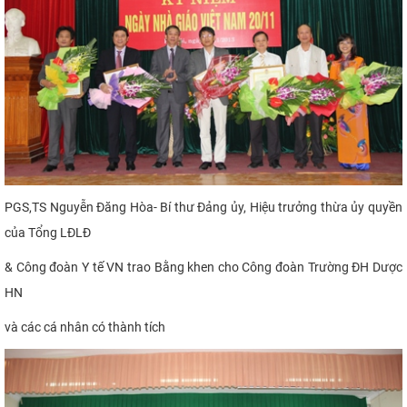
PGS,TS Nguyễn Đăng Hòa- Bí thư Đảng ủy, Hiệu trưởng thừa ủy quyền
của Tổng LĐLĐ
& Công đoàn Y tế VN
trao Bằng khen cho Công đoàn Trường ĐH Dược
HN
và các cá nhân có thành tích