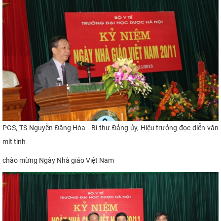
PGS, TS Nguyễn Đăng Hòa - Bí thư Đảng ủy, Hiệu trưởng đọc diễn văn
mít tinh
chào mừng Ngày Nhà giáo Việt Nam