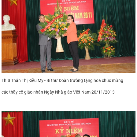
Th.S Thân Thị Kiều My - Bí thư Đoàn trường tặng hoa chúc mừng
các thầy cô giáo nhân Ngày Nhà giáo Việt Nam 20/11/2013