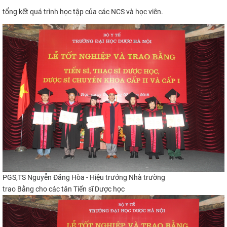
tổng kết quá trình học tập của c
ác NCS và học viên.​
PGS,TS Nguyễn Đăng Hòa - Hiệu trưởng Nhà trường
trao Bằng cho các tân Tiến sĩ Dược học