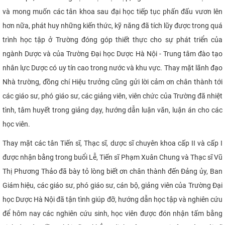
và mong muốn các tân khoa sau đại học tiếp tục phấn đấu vươn lên
hơn nữa, phát huy những kiến thức, kỹ năng đã tích lũy được trong quá
trình học tập ở Trường đóng góp thiết thực cho sự phát triển của
ngành Dược và của Trường Đại học Dược Hà Nội - Trung tâm đào tạo
nhân lực Dược có uy tín cao trong nước và khu vực. Thay mặt lãnh đạo
Nhà trường, đồng chí Hiệu trưởng cũng gửi lời cảm ơn chân thành tới
các giáo sư, phó giáo sư, các giảng viên, viên chức của Trường đã nhiệt
tình, tâm huyết trong giảng dạy, hướng dẫn luận văn, luận án cho các
học viên.
Thay mặt các tân Tiến sĩ, Thạc sĩ, dược sĩ chuyên khoa cấp II và cấp I
được nhận bằng trong buổi Lễ, Tiến sĩ Phạm Xuân Chung và Thạc sĩ Vũ
Thị Phương Thảo đã bày tỏ lòng biết ơn chân thành đến Đảng ủy, Ban
Giám hiệu, các giáo sư, phó giáo sư, cán bộ, giảng viên của Trường Đại
học Dược Hà Nội đã tận tình giúp đỡ, hướng dẫn học tập và nghiên cứu
để hôm nay các nghiên cứu sinh, học viên được đón nhận tấm bằng