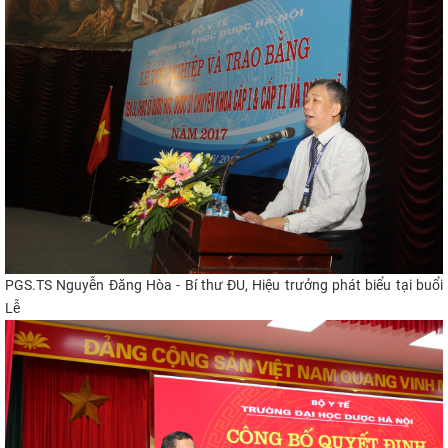
PGS.TS Nguyễn Đăng Hòa - Bí thư ĐU, Hiệu trưởng phát biểu tại buổi
Lễ