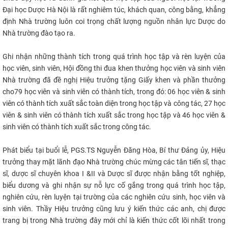
Đại học Dược Hà Nội là rất nghiêm túc, khách quan, công bằng, khẳng
định Nhà trường luôn coi trọng chất lượng nguồn nhân lực Dược do
Nhà trường đào tạo ra.
Ghi nhận những thành tích trong quá trình học tập và rèn luyện của
học viên, sinh viên, Hội đồng thi đua khen thưởng học viên và sinh viên
Nhà trường đã đề nghị Hiệu trưởng tặng Giấy khen và phần thưởng
cho79 học viên và sinh viên có thành tích, trong đó: 06 học viên & sinh
viên có thành tích xuất sắc toàn diện trong học tập và công tác, 27 học
viên & sinh viên có thành tích xuất sắc trong học tập và 46 học viên &
sinh viên có thành tích xuất sắc trong công tác.
Phát biểu tại buổi lễ, PGS.TS Nguyễn Đăng Hòa, Bí thư Đảng ủy, Hiệu
trưởng thay mặt lãnh đạo Nhà trường chúc mừng các tân tiến sĩ, thạc
sĩ, dược sĩ chuyên khoa I &II và Dược sĩ được nhận bằng tốt nghiệp,
biểu dương và ghi nhận sự nỗ lực cố gắng trong quá trình học tập,
nghiên cứu, rèn luyện tại trường của các nghiên cứu sinh, học viên và
sinh viên. Thầy Hiệu trưởng cũng lưu ý kiến thức các anh, chị được
trang bị trong Nhà trường đây mới chỉ là kiến thức cốt lõi nhất trong