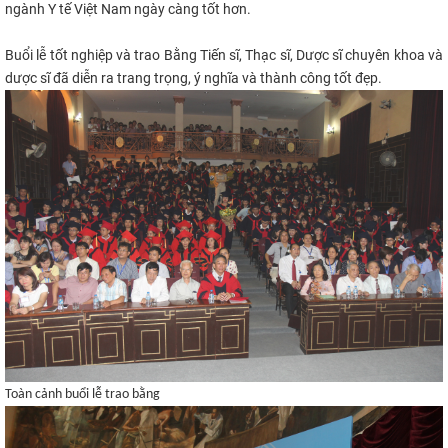
ngành Y tế Việt Nam ngày càng tốt hơn.
Buổi lễ tốt nghiệp và trao Bằng Tiến sĩ, Thạc sĩ, Dược sĩ chuyên khoa và
dược sĩ đã diễn ra trang trọng, ý nghĩa và thành công tốt đẹp.
Toàn cảnh buổi lễ trao bằng