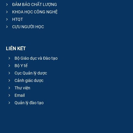
ĐẢM BẢO CHẤT LƯỢNG
KHOA HỌC CÔNG NGHỆ
HTQT
CỰU NGƯỜI HỌC
LIÊN KẾT
Bộ Giáo dục và Đào tạo
Bộ Y tế
Cục Quản lý dược
Cảnh giác dược
Thư viện
Email
Quản lý đào tạo