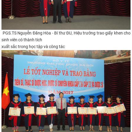
PGS.TS Nguyễn Đăng Hòa - Bí thư ĐU, Hiệu trưởng trao giấy khen cho
sinh viên có thành tích
xuất sắc trong học tập và công tác