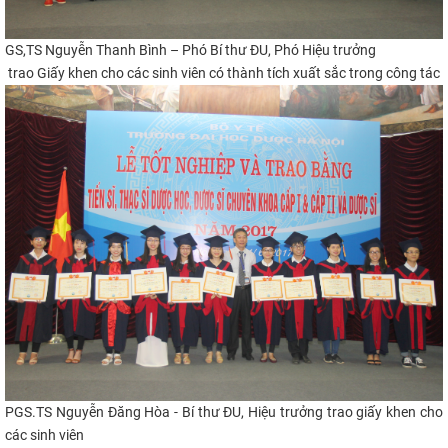
GS,TS Nguyễn Thanh Bình – Phó Bí thư ĐU, Phó Hiệu trưởng
trao Giấy khen cho các sinh viên có thành tích xuất sắc trong công tác
PGS.TS Nguyễn Đăng Hòa - Bí thư ĐU, Hiệu trưởng trao giấy khen cho
các sinh viên