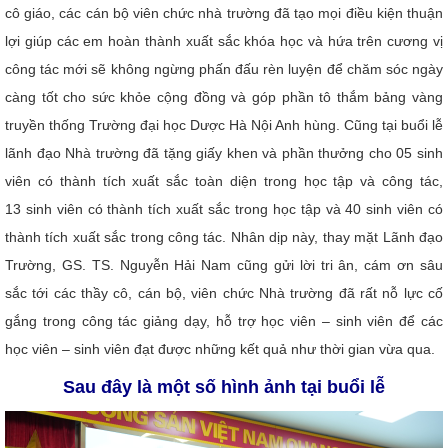
cô giáo, các cán bộ viên chức nhà trường đã tạo mọi điều kiện thuận
lợi giúp các em hoàn thành xuất sắc khóa học và hứa trên cương vị
công tác mới sẽ không ngừng phấn đấu rèn luyện để chăm sóc ngày
càng tốt cho sức khỏe cộng đồng và góp phần tô thắm bảng vàng
truyền thống Trường đại học Dược Hà Nội Anh hùng.
Cũng tại buổi lễ
lãnh đạo Nhà trường đã tặng giấy khen và phần thưởng cho 05
sinh
viên có thành tích xuất sắc toàn diện trong học tập và công tác,
13 sinh viên có thành tích xuất sắc trong học tập và 40 sinh viên có
thành tích xuất sắc trong công tác.
Nhân dịp này, thay mặt Lãnh đạo
Trường, GS. TS. Nguyễn Hải Nam cũng gửi lời tri ân, cám ơn sâu
sắc tới các thầy cô, cán bộ, viên chức Nhà trường đã rất nỗ lực cố
gắng trong công tác giảng dạy, hỗ trợ học viên – sinh viên để các
học viên – sinh viên đạt được những kết quả như thời gian vừa qua.
Sau đây là một số hình ảnh tại buổi lễ