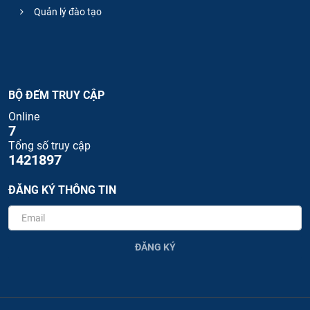
Quản lý đào tạo
BỘ ĐẾM TRUY CẬP
Online
7
Tổng số truy cập
1421897
ĐĂNG KÝ THÔNG TIN
ĐĂNG KÝ