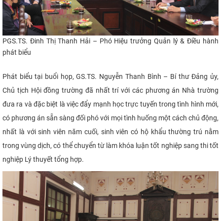
PGS.TS. Đinh Thị Thanh Hải – Phó Hiệu trưởng Quản lý & Điều hành
phát biểu
Phát biểu tại buổi họp, GS.TS. Nguyễn Thanh Bình – Bí thư Đảng ủy,
Chủ tịch Hội đồng trường đã nhất trí với các phương án Nhà trường
đưa ra và đặc biệt là việc đẩy mạnh học trực tuyến trong tình hình mới,
có phương án sẵn sàng đối phó với mọi tình huống một cách chủ động,
nhất là với sinh viên năm cuối, sinh viên có hộ khẩu thường trú nằm
trong vùng dịch, có thể chuyển từ làm khóa luận tốt nghiệp sang thi tốt
nghiệp Lý thuyết tổng hợp.