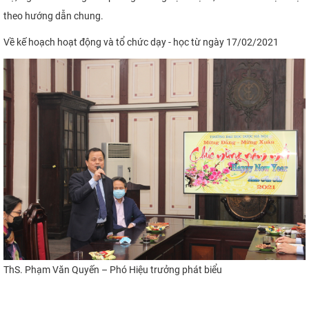
theo hướng dẫn chung.
Về kế hoạch
hoạt động và
tổ chức dạy - học từ ngày
17
/
02
/202
1
ThS. Phạm Văn Quyến – Phó Hiệu trưởng phát biểu