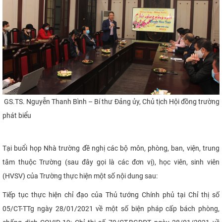
GS.TS. Nguyễn Thanh Bình – Bí thư Đảng ủy, Chủ tịch Hội đồng trường
phát biểu
Tại buổi họp N
hà trường đề nghị các bộ môn, phòng, ban, viện, trung
tâm thuộc Trường (sau đây gọi là các đơn vị), học viên, sinh viên
(HVSV) của Trường thực hiện một số nội dung sau:
Tiếp tục thực hiện chỉ đạo của Thủ tướng Chính phủ tại Chỉ thị số
05/CT-TTg ngày 28/01/2021 về một số biện pháp cấp bách phòng,