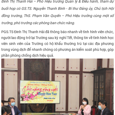
Đinh Thị Thanh Hải – Phó Hiệu trưởng Quản lý & Điều hành, tham dự
CỰU NGƯỜI HỌC
buổi họp có GS.TS. Nguyễn Thanh Bình - Bí thư Đảng ủy, Chủ tịch Hội
đồng trường, ThS. Phạm Văn Quyến – Phó Hiệu trưởng cùng một số
trưởng, phó trưởng các phòng ban chức năng.​ ​
PGS.TS Đinh Thị Thanh Hải đã thông báo nhanh về tình hình viên chức,
người lao động trở lại Trường sau kỳ nghỉ Tết, thông tin về tình hình học
viên sinh viên của Trường có hộ khẩu thường trú tại các địa phương
trong vùng dịch để nhanh chóng có phương án kiểm soát phù hợp, góp
phần phòng chống dịch hiệu quả.