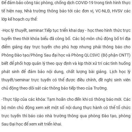
Để đảm bảo công tác phòng, chống dịch COVID-19 trong tình hình thực
tế hiện nay, Nhà trường thông báo tới các đơn vị, VC-NLĐ, HVSV các
lớp kế hoạch cụ thể:
-
Học lý
thuyết, seminar
:
Tiếp tục triển khai dạy - học theo hình thức trực
tuyến theo thời khóa biểu đã công bố. Các bộ môn chủ động bố trí địa
điểm giảng dạy trực tuyến cho phù hợp nhưng phải thông báo cho
Phòng Đào tạo/Phòng Sau đại học và Phòng QLCSVC (Bộ phận CNTT)
biết để phối hợp quản lý theo quy định và kịp thời xử trí các tình huống
phát sinh để đảm bảo nội dung, chất lượng bài giảng. Lịch học lý
thuyết/seminar trực tuyến có thể được điều chỉnh, đề nghị sinh viên
chủ động theo dõi sát các thông báo tiếp theo của Trường.
-
Thực tập của các khóa:
Tạm hoãn cho đến khi có thông báo mới. Các
bộ môn chủ động xem xét một số nội dung thực hành có thể tổ chức
trực tuyến thì báo cáo nhà trường thông qua phòng Đào tạo, phòng
Sau Đại học để xem xét triển khai.