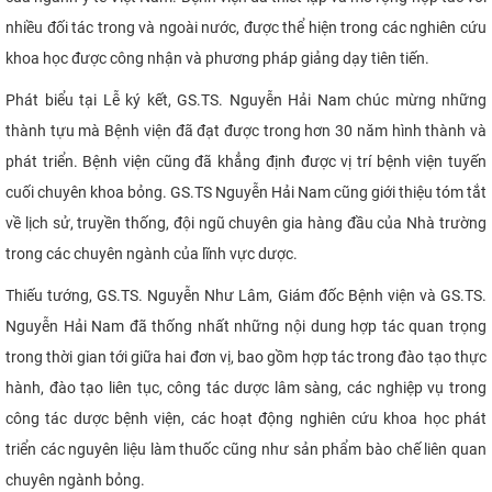
nhiều đối tác trong và ngoài nước, được thể hiện trong các nghiên cứu
khoa học được công nhận và phương pháp giảng dạy tiên tiến.
Phát biểu tại Lễ ký kết, GS.TS. Nguyễn Hải Nam chúc mừng những
thành tựu mà Bệnh viện đã đạt được trong hơn 30 năm hình thành và
phát triển. Bệnh viện cũng đã khẳng định được vị trí bệnh viện tuyến
cuối chuyên khoa bỏng. GS.TS Nguyễn Hải Nam cũng giới thiệu tóm tắt
về lịch sử, truyền thống, đội ngũ chuyên gia hàng đầu của Nhà trường
trong các chuyên ngành của lĩnh vực dược.
Thiếu tướng, GS.TS. Nguyễn Như Lâm, Giám đốc Bệnh viện và GS.TS.
Nguyễn Hải Nam đã thống nhất những nội dung hợp tác quan trọng
trong thời gian tới giữa hai đơn vị, bao gồm hợp tác trong đào tạo thực
hành, đào tạo liên tục, công tác dược lâm sàng, các nghiệp vụ trong
công tác dược bệnh viện, các hoạt động nghiên cứu khoa học phát
triển các nguyên liệu làm thuốc cũng như sản phẩm bào chế liên quan
chuyên ngành bỏng.