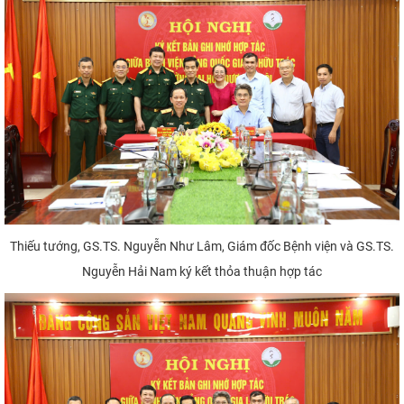
Thiếu tướng, GS.TS. Nguyễn Như Lâm, Giám đốc Bệnh viện và GS.TS.
Nguyễn Hải Nam ký kết thỏa thuận hợp tác