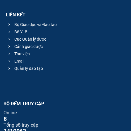
LIÊN KẾT
Bộ Giáo dục và Đào tạo
Bộ Y tế
Cục Quản lý dược
Cảnh giác dược
Thư viện
Email
Quản lý đào tạo
BỘ ĐẾM TRUY CẬP
Online
8
Tổng số truy cập