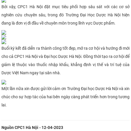
Bởi vậy, CPC1 Hà Nội đặt mục tiêu phối hợp sâu sát với các cơ sở
nghiên cứu chuyên sâu, trong đó Trường Đại Học Dược Hà Nội hiện
đang là đơn vị đi đầu về chuyên môn trong lĩnh vực Dược phẩm.
Buổi ký kết đã diễn ra thành công tốt đẹp, mở ra cơ hội và hướng đi mới
cho cả CPC1 Hà Nội và Đại học Dược Hà Nội. Đồng thời tạo ra cơ hội để
giảm lệ thuộc vào thuốc nhập khẩu, khẳng định vị thế và trí tuệ của
Dược Việt Nam ngay tại sân nhà.
Một lần nữa xin được gửi lời cảm ơn Trường Đại học Dược Hà Nội và xin
chúc cho sự hợp tác của hai bên ngày càng phát triển hơn trong tương
lai.
Nguồn CPC1 Hà Nội - 12-04-2023