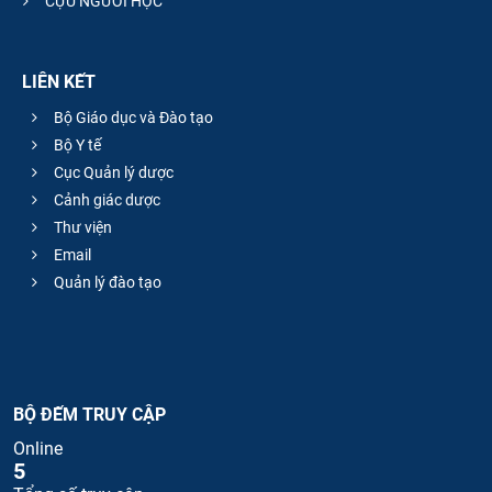
CỰU NGƯỜI HỌC
LIÊN KẾT
Bộ Giáo dục và Đào tạo
Bộ Y tế
Cục Quản lý dược
Cảnh giác dược
Thư viện
Email
Quản lý đào tạo
BỘ ĐẾM TRUY CẬP
Online
5