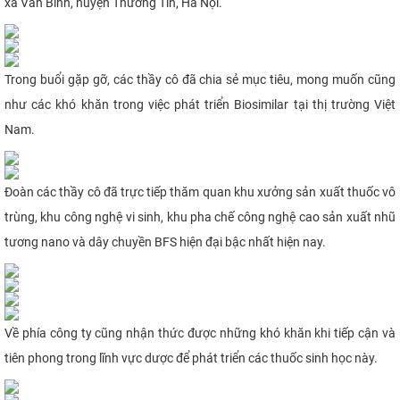
xã Văn Bình, huyện Thường Tín, Hà Nội.
CỰU NGƯỜI HỌC
Trong buổi gặp gỡ, các thầy cô đã chia sẻ mục tiêu, mong muốn cũng
như các khó khăn trong việc phát triển Biosimilar tại thị trường Việt
Nam.
Đoàn các thầy cô đã trực tiếp thăm quan khu xưởng sản xuất thuốc vô
trùng, khu công nghệ vi sinh, khu pha chế công nghệ cao sản xuất nhũ
tương nano và dây chuyền BFS hiện đại bậc nhất hiện nay.
Về phía công ty cũng nhận thức được những khó khăn khi tiếp cận và
tiên phong trong lĩnh vực dược để phát triển các thuốc sinh học này.