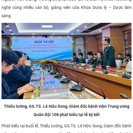
nghệ cùng nhiều cán bộ, giảng viên của Khoa Dược lý – Dược lâm
sàng.
Thiếu tướng,
GS.TS. Lê Hữu
Song
, Giám
đốc bệnh viện
Trung ương
Quân đội 108
phát biểu tại lễ ký kết
Phát biểu tại buổi lễ, Thiếu tướng, GS.TS. Lê Hữu Song, Giám đốc bệnh