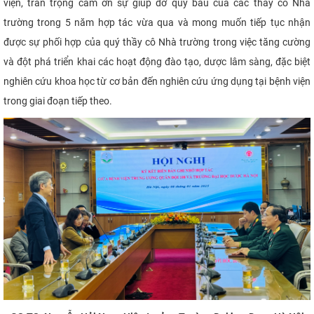
viện, trân trọng cám ơn sự giúp đỡ quý báu của các thầy cô Nhà
trường trong 5 năm hợp tác vừa qua và mong muốn tiếp tục nhận
được sự phối hợp của quý thầy cô Nhà trường trong việc tăng cường
và đột phá triển khai các hoạt động đào tạo, dược lâm sàng, đặc biệt
nghiên cứu khoa học từ cơ bản đến nghiên cứu ứng dụng tại bệnh viện
trong giai đoạn tiếp theo.