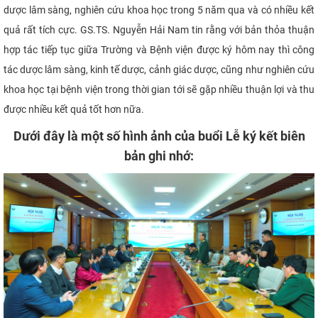
dược lâm sàng, nghiên cứu khoa học trong 5 năm qua và có nhiều kết
quả rất tích cực. GS.TS. Nguyễn Hải Nam tin rằng với bản thỏa thuận
hợp tác tiếp tục giữa Trường và Bệnh viện được ký hôm nay thì công
tác dược lâm sàng, kinh tế dược, cảnh giác dược, cũng như nghiên cứu
khoa học tại bệnh viện trong thời gian tới sẽ gặp nhiều thuận lợi và thu
được nhiều kết quả tốt hơn nữa.
Dưới đây là một số hình ảnh của buổi Lễ ký kết biên
bản ghi nhớ: