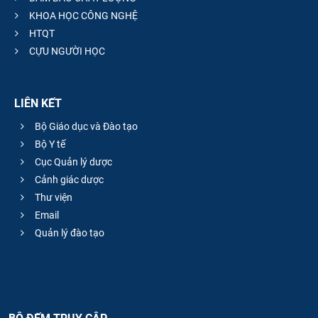
KHOA HỌC CÔNG NGHỆ
HTQT
CỰU NGƯỜI HỌC
LIÊN KẾT
Bộ Giáo dục và Đào tạo
Bộ Y tế
Cục Quản lý dược
Cảnh giác dược
Thư viện
Email
Quản lý đào tạo