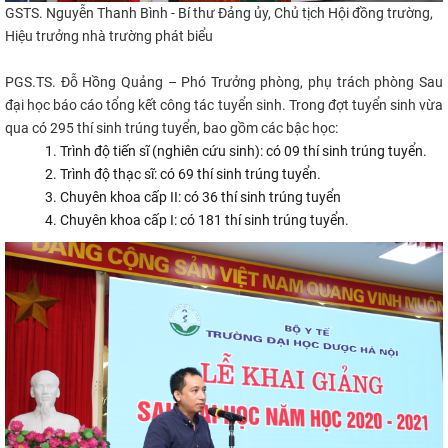
GSTS. Nguyễn Thanh Bình - Bí thư Đảng ủy, Chủ tịch Hội đồng trường,
Hiệu trưởng nhà trường
phát biểu
PGS.TS. Đỗ Hồng Quảng – Phó Trưởng phòng, phụ trách phòng Sau
đại học báo cáo tổng kết công tác tuyển sinh.
Trong đợt tuyển sinh vừa
qua có 295 thí sinh trúng tuyển, bao gồm các bậc học:
Trình độ tiến sĩ (nghiên cứu sinh): có 09 thí sinh trúng tuyển.
Trình độ thạc sĩ: có 69 thí sinh trúng tuyển.
Chuyên khoa cấp II: có 36 thí sinh trúng tuyển
Chuyên khoa cấp I: có 181 thí sinh trúng tuyển.