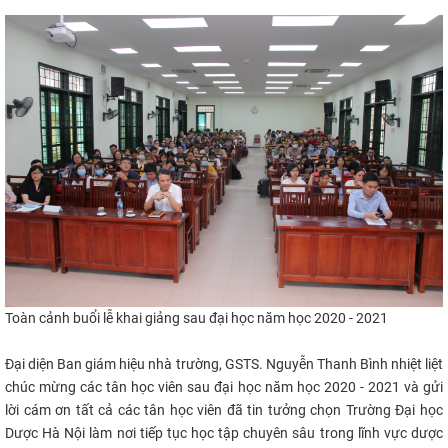
CỰU NGƯỜI HỌC
T
oàn cảnh buổi lễ khai giảng sau đại học năm học 2020 - 2021
Đại diện Ban giám hiệu nhà trường, GSTS. Nguyễn Thanh Bình nhiệt liệt
chúc mừng các tân học viên sau đại học năm học 2020 - 2021 và gửi
lời cám ơn tất cả các tân học viên đã tin tưởng chọn Trường Đại học
Dược Hà Nội làm nơi tiếp tục học tập chuyên sâu trong lĩnh vực dược