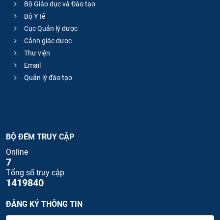
Bộ Giáo dục và Đào tạo
Bộ Y tế
Cục Quản lý dược
Cảnh giác dược
Thư viện
Email
Quản lý đào tạo
BỘ ĐẾM TRUY CẬP
Online
7
Tổng số truy cập
1419840
ĐĂNG KÝ THÔNG TIN