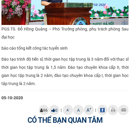
PGS.TS. Đỗ Hồng Quảng – Phó Trưởng phòng, phụ trách phòng Sau
đại học
báo cáo tổng kết công tác tuyển sinh
Đào tạo trình độ tiến sĩ, thời gian học tập trung là 3 năm đối với thạc sĩ
thời gian học tập trung là 1,5 năm. Đào tạo chuyên khoa cấp II, thời
gian học tập trung là 2 năm, đào tạo chuyên khoa cấp I, thời gian học
tập trung là 2 năm.
05-10-2020
+
A
|
|
-
96
0
A
A
CÓ THỂ BẠN QUAN TÂM