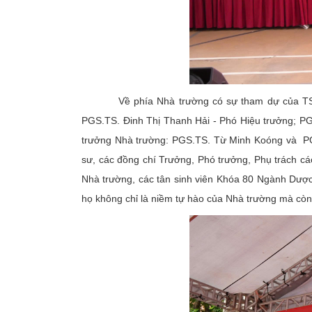
Về phía Nhà trường có sự tham dự của TS. Đặng
PGS.TS. Đinh Thị Thanh Hải - Phó Hiệu trưởng; P
trưởng Nhà trường: PGS.TS. Từ Minh Koóng và PGS
sư, các đồng chí Trưởng, Phó trưởng, Phụ trách các 
Nhà trường, các tân sinh viên Khóa 80 Ngành Dư
họ không chỉ là niềm tự hào của Nhà trường mà còn