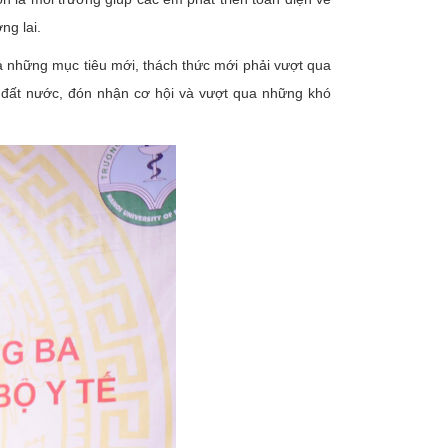
ơng lai.
a những mục tiêu mới, thách thức mới phải vượt qua
o đất nước, đón nhận cơ hội và vượt qua những khó