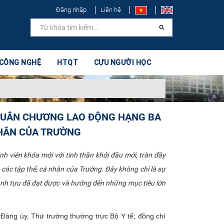
Đăng nhập
Liên hệ
 CÔNG NGHỆ
HTQT
CỰU NGƯỜI HỌC
 HUÂN CHƯƠNG LAO ĐỘNG HẠNG BA
NHÂN CỦA TRƯỜNG
 viên khóa mới với tinh thần khởi đầu mới, tràn đầy
ác tập thể, cá nhân của Trường. Đây không chỉ là sự
hành tựu đã đạt được và hướng đến những mục tiêu lớn
Đảng ủy, Thứ trưởng thường trực Bộ Y tế; đồng chí