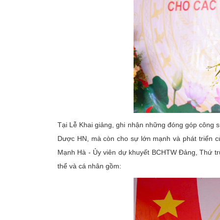
Tại Lễ Khai giảng, ghi nhận những đóng góp công s
Dược HN, mà còn cho sự lớn mạnh và phát triển c
Mạnh Hà - Ủy viên dự khuyết BCHTW Đảng, Thứ trưở
thể và cá nhân gồm: