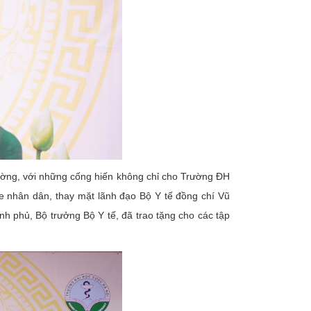
rường, với những cống hiến không chỉ cho Trường ĐH
 nhân dân, thay mặt lãnh đạo Bộ Y tế đồng chí Vũ
 phủ, Bộ trưởng Bộ Y tế, đã trao tặng cho các tập