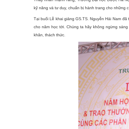
kỹ năng và tư duy, chuẩn bị hành trang cho những 
Tại buổi Lễ khai giảng GS.TS. Nguyễn Hải Nam đã t
cho năm học tới. Chúng ta hãy không ngừng sáng t
khăn, thách thức.