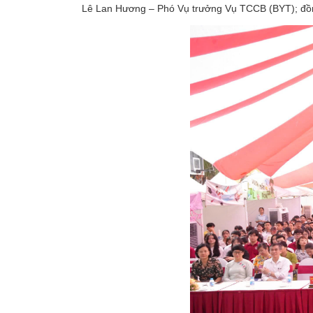
Lê Lan Hương – Phó Vụ trưởng Vụ TCCB (BYT); đồn