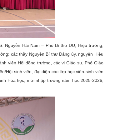
. Nguyễn Hải Nam – Phó Bí thư ĐU, Hiệu trưởng;
ờng; các thầy Nguyên Bí thư Đảng ủy, nguyên Hiệu
h viên Hội đồng trường, các vị Giáo sư, Phó Giáo
n/Hội sinh viên, đại diện các lớp học viên-sinh viên
ành Hóa học, mới nhập trường năm học 2025-2026,