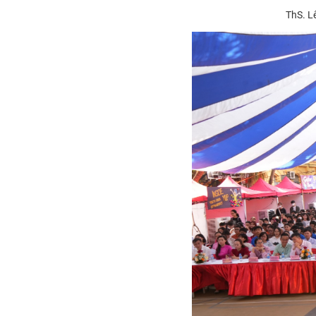
ThS. L