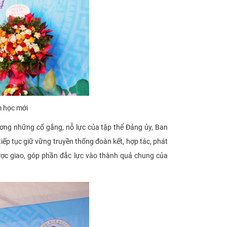
m học mới
ơng những cố gắng, nỗ lực của tập thể Đảng ủy, Ban
tiếp tục giữ vững truyền thống đoàn kết, hợp tác, phát
được giao, góp phần đắc lực vào thành quả chung của