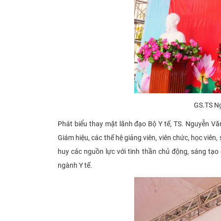
GS.TS Ng
Phát biểu thay mặt lãnh đạo Bộ Y tế, TS. Nguyễn V
Giám hiệu, các thế hệ giảng viên, viên chức, học viên
huy các nguồn lực với tinh thần chủ động, sáng tạo
ngành Y tế.