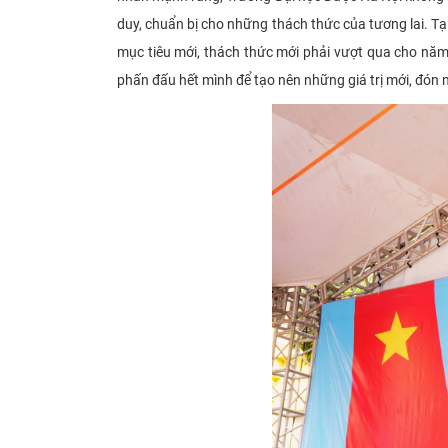
duy, chuẩn bị cho những thách thức của tương lai. T
mục tiêu mới, thách thức mới phải vượt qua cho năm h
phấn đấu hết mình để tạo nên những giá trị mới, đón 