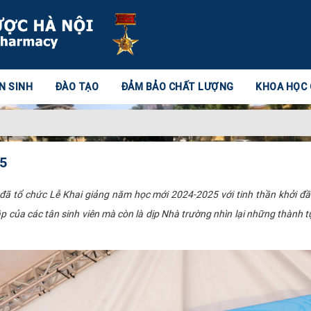
N SINH
ĐÀO TẠO
ĐẢM BẢO CHẤT LƯỢNG
KHOA HỌC
5
 tổ chức Lễ Khai giảng năm học mới 2024-2025 với tinh thần khởi đầu
p của các tân sinh viên mà còn là dịp Nhà trường nhìn lại những thành