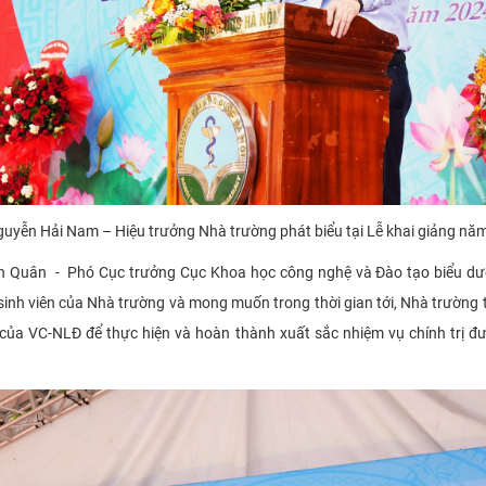
uyễn Hải Nam – Hiệu trưởng Nhà trường phát biểu tại Lễ khai giảng nă
ăn Quân - Phó Cục trưởng Cục Khoa học công nghệ và Đào tạo biểu dư
, sinh viên của Nhà trường và mong muốn trong thời gian tới, Nhà trường 
 của VC-NLĐ để thực hiện và hoàn thành xuất sắc nhiệm vụ chính trị 