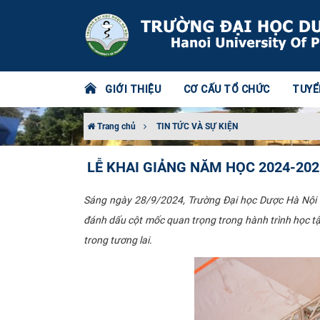
GIỚI THIỆU
CƠ CẤU TỔ CHỨC
TUYỂ
Trang chủ
TIN TỨC VÀ SỰ KIỆN
LỄ KHAI GIẢNG NĂM HỌC 2024-202
Sáng ngày 28/9/2024, Trường Đại học Dược Hà Nội đã
đánh dấu cột mốc quan trọng trong hành trình học tậ
trong tương lai.