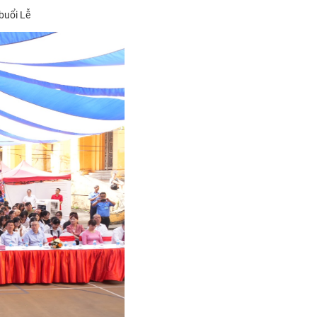
buổi Lễ