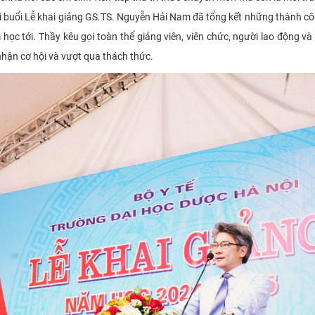
ại buổi Lễ khai giảng GS.TS. Nguyễn Hải Nam đã tổng kết những thành cô
ọc tới. Thầy kêu gọi toàn thể giảng viên, viên chức, người lao động và
nhận cơ hội và vượt qua thách thức.