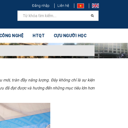
Đăng nhập
Liên hệ
 CÔNG NGHỆ
HTQT
CỰU NGƯỜI HỌC
 mới, tràn đầy năng lượng. Đây không chỉ là sự kiện
 tựu đã đạt được và hướng đến những mục tiêu lớn hơn