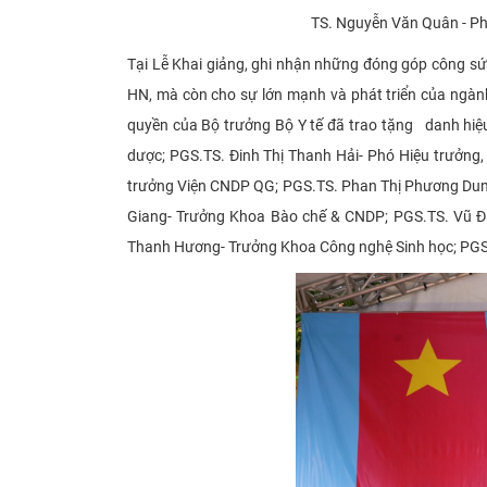
TS. Nguyễn Văn Quân - Phó
Tại Lễ Khai giảng, ghi nhận những đóng góp công sứ
HN, mà còn cho sự lớn mạnh và phát triển của ngà
quyền của Bộ trưởng Bộ Y tế đã trao tặng danh hiệ
dược; PGS.TS. Đinh Thị Thanh Hải- Phó Hiệu trưởn
trưởng Viện CNDP QG; PGS.TS. Phan Thị Phương Dun
Giang- Trưởng Khoa Bào chế & CNDP; PGS.TS. Vũ 
Thanh Hương- Trưởng Khoa Công nghệ Sinh học; PG