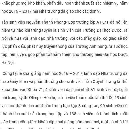
khắc phục mọi khó khăn, phấn đấu hoàn thành xuất sắc nhiệm vụ năm
học 2016 – 2017 mà Nhà trường đã giao cho các đơn vị.
Tân sinh viên Nguyễn Thanh Phong- Lớp trưởng lớp A1K71 đã nói lên
niềm tự hào khi trúng tuyển là sinh viên của Trường Đại học Dược Hà
Nội và hứa với lãnh đạo Nhà trường, với các thầy giáo, cô giáo sẽ nỗ
lực phấn đấu, phát huy truyền thống của Trường Anh hùng, ra sức học
tập, rèn luyện, góp phần tô thắm thêm cho thương hiệu Đại học Dược
Hà Nội.
Cũng tại lễ khai giảng năm học 2016 – 2017, lãnh đạo Nhà trường đã
trao Giấy khen và phần thưởng cho sinh viên Trần Quỳnh Trang là thủ
khoa đầu vào Khóa 71, 4 sinh viên đạt giải nhất &1 sinh viên đạt giải
nhì trong kỳ thi Olimpic Hóa học sinh viên toàn quốc lần thứ IX, 19 sinh
viên có thành tích xuất sắc trong học tập & công tác, 90 sinh viên có
thành tích xuất sắc trong học tập và 138 sinh viên có thành tích xuất
sắc trong công tác. Nhân dịp khai giảng năm học mới, một số nhà tài