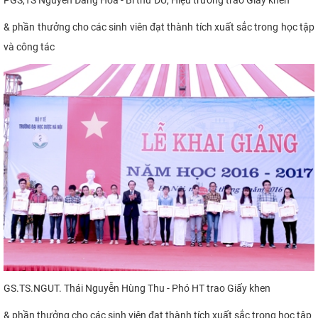
& phần thưởng cho các sinh viên
đạt thành tích xuất sắc trong học tập
và công tác
GS.TS.NGUT. Thái Nguyễn Hùng Thu - Phó HT trao
Giấy khen
& phần thưởng cho các sinh viên
đạt thành tích xuất sắc trong học tập