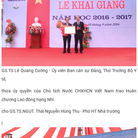
GS.TS Lê Quang Cường - Ủy viên Ban cán sự Đảng, Thứ Trưởng
Bộ Y
tế,
thừa ủy quyền của Chủ tịch Nước CHXHCN Việt Nam
trao Huân
chương Lao động hạng Nhì
cho GS.TS.NGUT. Thái Nguyễn Hùng Thu - Phó HT Nhà trường
ị