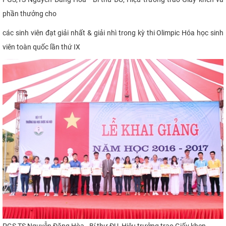
phần thưởng cho
các sinh viên đạt giải nhất & giải nhì trong kỳ thi Olimpic Hóa học sinh
viên toàn quốc lần thứ IX
PGS,TS Nguyễn Đăng Hòa - Bí thư ĐU, Hiệu trưởng trao Giấy khen