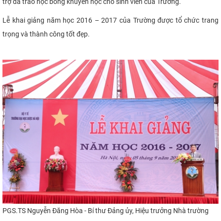
trợ đã trao học bổng khuyến học cho sinh viên của Trường.
Lễ khai giảng năm học 2016 – 2017 của Trường được tổ chức trang
trọng và thành công tốt đẹp.
​
PGS.TS Nguyễn Đăng Hòa - Bí thư Đảng ủy, Hiệu trưởng Nhà trường