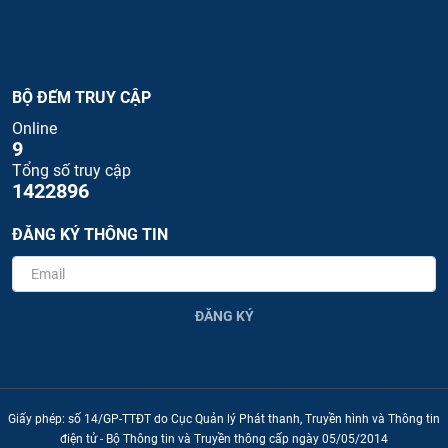
BỘ ĐẾM TRUY CẬP
Online
9
Tổng số truy cập
1422896
ĐĂNG KÝ THÔNG TIN
ĐĂNG KÝ
Giấy phép: số 14/GP-TTĐT do Cục Quản lý Phát thanh, Truyền hình và Thông tin
điện tử - Bộ Thông tin và Truyền thông cấp ngày 05/05/2014