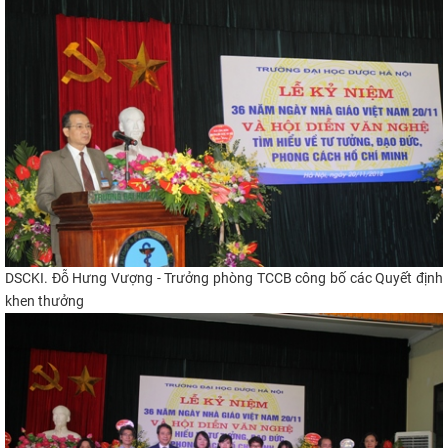
DSCKI. Đỗ Hưng Vượng - Trưởng phòng TCCB công bố các Quyết định
khen thưởng