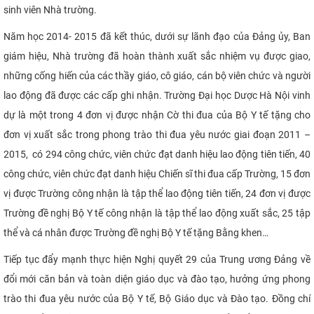
sinh viên Nhà trường.
Năm học 2014- 2015 đã kết thúc, dưới sự lãnh đạo của Đảng ủy, Ban
giám hiệu, Nhà trường đã hoàn thành xuất sắc nhiệm vụ được giao,
những cống hiến của các thầy giáo, cô giáo, cán bộ viên chức và người
lao động đã được các cấp ghi nhận. Trường Đại học Dược Hà Nội vinh
dự là một trong 4 đơn vị được nhận Cờ thi đua của Bộ Y tế tặng cho
đơn vị xuất sắc trong phong trào thi đua yêu nước giai đoạn 2011 –
2015, có 294 công chức, viên chức đạt danh hiệu lao động tiên tiến, 40
công chức, viên chức đạt danh hiệu Chiến sĩ thi đua cấp Trường, 15 đơn
vị được Trường công nhận là tập thể lao động tiên tiến, 24 đơn vị được
Trường đề nghị Bộ Y tế công nhận là tập thể lao động xuất sắc, 25 tập
thể và cá nhân được Trường đề nghị Bộ Y tế tặng Bằng khen…
Tiếp tục đẩy mạnh thực hiện Nghị quyết 29 của Trung ương Đảng về
đổi mới căn bản và toàn diện giáo dục và đào tạo, hưởng ứng phong
trào thi đua yêu nước của Bộ Y tế, Bộ Giáo dục và Đào tạo. Đồng chí