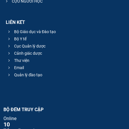
CỰU NGƯỜI HỌC
LIÊN KẾT
Bộ Giáo dục và Đào tạo
Bộ Y tế
Cục Quản lý dược
Cảnh giác dược
Thư viện
Email
Quản lý đào tạo
BỘ ĐẾM TRUY CẬP
Online
10