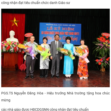
công nhận đạt tiêu chuẩn chức danh Giáo sư​
PGS.TS Nguyễn Đăng Hòa - Hiệu trưởng Nhà trường tặng hoa chúc
mừng
các nhà giáo được HĐCDGSNN công nhận đạt tiêu chuẩn