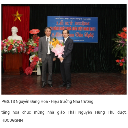
PGS.TS Nguyễn Đăng Hòa - Hiệu trưởng Nhà trường
tặng hoa chúc mừng nhà giáo Thái Nguyễn Hùng Thu
được
HĐCDGSNN