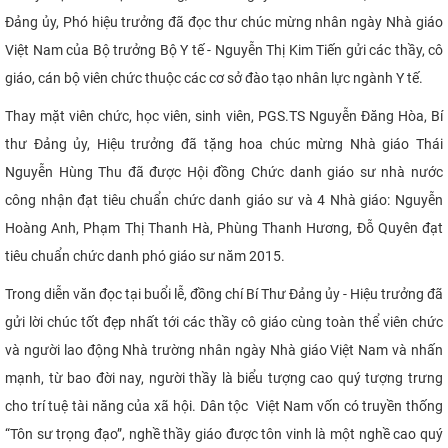
Đảng ủy, Phó hiệu trưởng đã đọc thư chúc mừng nhân ngày Nhà giáo
CỰU NGƯỜI HỌC
Việt Nam của Bộ trưởng Bộ Y tế - Nguyễn Thị Kim Tiến gửi các thầy, cô
giáo, cán bộ viên chức thuộc các cơ sở đào tạo nhân lực ngành Y tế.
Thay mặt viên chức, học viên, sinh viên, PGS.TS Nguyễn Đăng Hòa, Bí
thư Đảng ủy, Hiệu trưởng đã tặng hoa chúc mừng Nhà giáo
Thái
Nguyễn Hùng Thu đã được Hội đồng Chức danh giáo sư nhà nước
công nhận đạt tiêu chuẩn chức danh giáo sư và 4 Nhà giáo: Nguyễn
Hoàng Anh, Phạm Thị Thanh Hà, Phùng Thanh Hương, Đỗ Quyên đạt
tiêu chuẩn chức danh phó giáo sư năm 2015.
Trong diễn văn đọc tại buổi lễ,
đồng chí Bí Thư Đảng ủy - Hiệu trưởng đã
gửi lời chúc tốt đẹp nhất tới các thầy cô giáo cùng toàn thể viên chức
và người lao động Nhà trường nhân ngày Nhà giáo Việt Nam và nhấn
mạnh, từ bao đời nay, người thầy là biểu tượng cao quý tượng trưng
cho trí tuệ tài năng của xã hội. Dân tộc Việt Nam vốn có truyền thống
“Tôn sư trọng đạo”, nghề thầy giáo được tôn vinh là một nghề cao quý