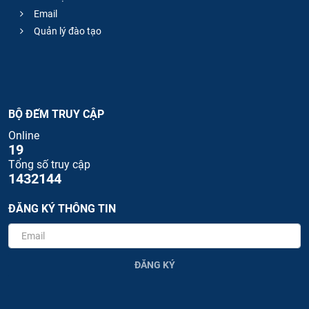
Email
Quản lý đào tạo
BỘ ĐẾM TRUY CẬP
Online
19
Tổng số truy cập
1432144
ĐĂNG KÝ THÔNG TIN
ĐĂNG KÝ