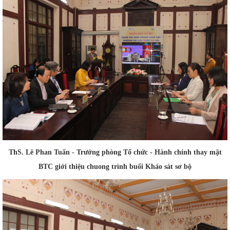
ThS. Lê Phan Tuấn - Trưởng phòng Tổ chức - Hành chính thay mặt
BTC giới thiệu chuong trình buổi Khảo sát sơ bộ