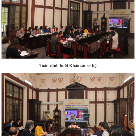
Toàn cảnh buổi Khảo sát sơ bộ