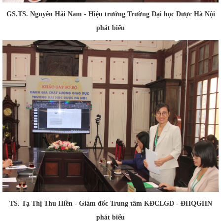
GS.TS. Nguyễn Hải Nam - Hiệu trưởng Trường Đại học Dược Hà Nội
phát biểu
TS. Tạ Thị Thu Hiền - Giám đốc Trung tâm KĐCLGD - ĐHQGHN
phát biểu