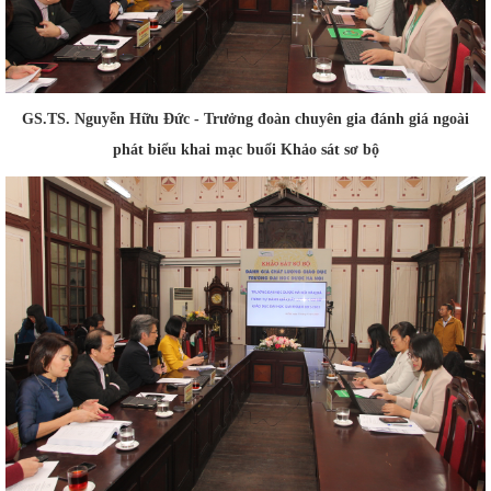
GS.TS. Nguyễn Hữu Đức - Trưởng đoàn chuyên gia đánh giá ngoài
phát biểu khai mạc buổi Khảo sát sơ bộ