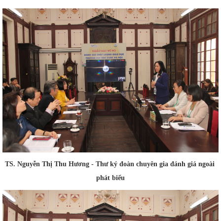
TS. Nguyễn Thị Thu Hương - Thư ký đoàn chuyên gia đánh giá ngoài
phát biểu