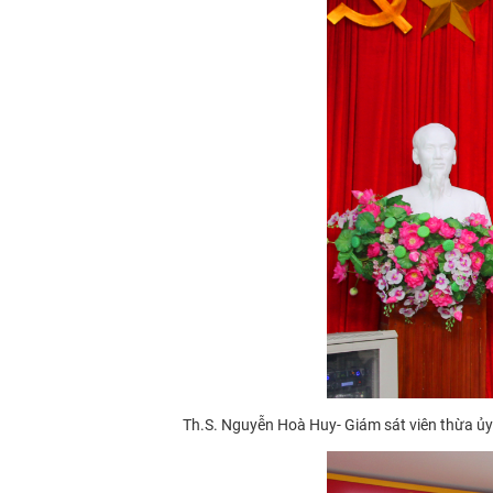
Th.S. Nguyễn Hoà Huy- Giám sát viên thừa ủ