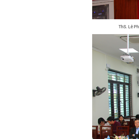
ThS. Lê Ph