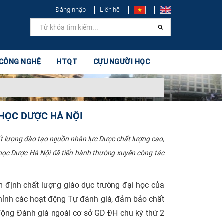
Đăng nhập
Liên hệ
 CÔNG NGHỆ
HTQT
CỰU NGƯỜI HỌC
 HỌC DƯỢC HÀ NỘI
t lượng đào tạo nguồn nhân lực Dược chất lượng cao,
học Dược Hà Nội đã tiến hành thường xuyên công tác
 định chất lượng giáo dục trường đại học của
chỉnh các hoạt động Tự đánh giá, đảm bảo chất
 động Đánh giá ngoài cơ sở GD ĐH chu kỳ thứ 2