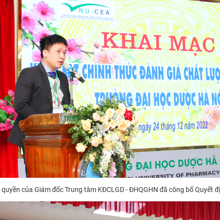
y quyền của Giám đốc Trung tâm KĐCLGD - ĐHQGHN đã công bố Quyết địn