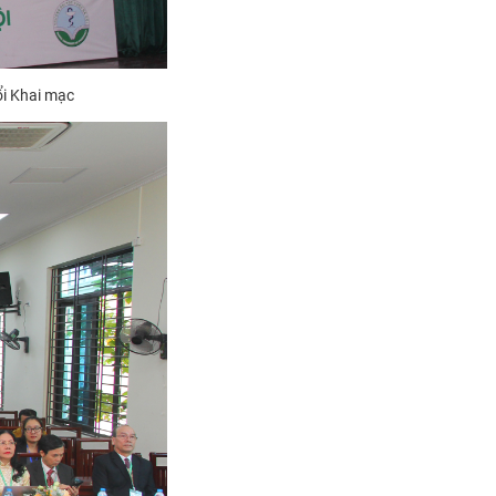
ổi Khai mạc