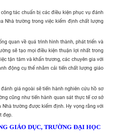
g công tác chuẩn bị các điều kiện phục vụ đánh
a Nhà trường trong việc kiểm định chất lượng
g quan về quá trình hình thành, phát triển và
ường sẽ tạo mọi điều kiện thuận lợi nhất trong
iệc tận tâm và khẩn trương, các chuyên gia với
nh động cụ thể nhằm cải tiến chất lượng giáo
 đánh giá ngoài sẽ tiến hành nghiên cứu hồ sơ
ường cũng như tiến hành quan sát thực tế cơ sở
a Nhà trường được kiểm định. Hy vọng rằng với
t đẹp.
NG GIÁO DỤC, TRƯỜNG ĐẠI HỌC