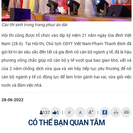
Các thí sinh trong trang phục áo dài
Hội thi cũng được tổ chức vào dịp kỷ niệm 21 năm ngày Gia đình Việt
Nam (28.6). Tại Hội thi, Chủ tịch CĐYT Việt Nam Phạm Thanh Bình đã
gửi lời tri ân sâu sắc đến tất cả gia đình nữ cán bộ ngành y tế, đã là hậu
phương vững chắc giúp nữ cán bộ y tế vượt qua bao gian khó, vất vả
của 2 năm chống dịch vừa qua và xin hãy tiếp tục yêu thương để nữ
cán bộ ngành y tế có động lực để làm tròn gánh hai vai, vừa giỏi việc
nước và đảm việc nhà.
28-06-2022
+
A
|
|
-
137
0
A
A
CÓ THỂ BẠN QUAN TÂM