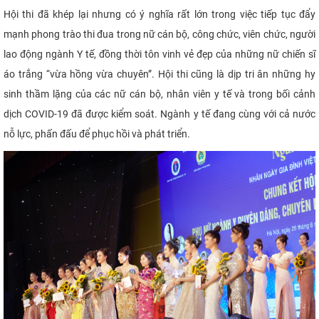
Hội thi đã khép lại nhưng có ý nghĩa rất lớn trong việc tiếp tục đẩy
mạnh phong trào thi đua trong nữ cán bộ, công chức, viên chức, người
lao động ngành Y tế, đồng thời tôn vinh vẻ đẹp của những nữ chiến sĩ
áo trắng “vừa hồng vừa chuyên”. Hội thi cũng là dịp tri ân những hy
sinh thầm lặng của các nữ cán bộ, nhân viên y tế và trong bối cảnh
dịch COVID-19 đã được kiểm soát. Ngành y tế đang cùng với cả nước
nỗ lực, phấn đấu để phục hồi và phát triển.