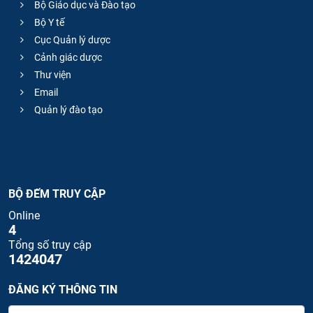
Bộ Giáo dục và Đào tạo
Bộ Y tế
Cục Quản lý dược
Cảnh giác dược
Thư viện
Email
Quản lý đào tạo
BỘ ĐẾM TRUY CẬP
Online
4
Tổng số truy cập
1424047
ĐĂNG KÝ THÔNG TIN