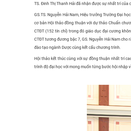
TS. Đinh Thị Thanh Hải đã nhận được sự nhất trí của c
GS.TS. Nguyễn Hải Nam, Hiệu trưởng Trường Đại học D
cơ bản Hội thảo đồng thuận với dự thảo Chuẩn chương
CTĐT (152 tín chỉ) trong đó giáo dục đại cương khôn
CTĐT tương đương bậc 7, GS. Nguyễn Hải Nam cho rằn
đào tạo ngành Dược cùng kết cấu chương trình.
Hội thảo kết thúc cùng với sự đồng thuận nhất trí c
trình độ đại học với mong muốn từng bước hội nhập về