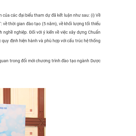
của các đại biểu tham dự đã kết luận như sau: (i) Về
ề thời gian đào tạo (5 năm), về khối lượng tối thiểu
h nghề nghiệp. Đối với ý kiến về việc xây dựng Chuẩn
quy định hiện hành và phù hợp với cấu trúc hệ thống
n quan trong đổi mới chương trình đào tạo ngành Dược