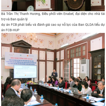
Bà Trần Thị Thanh Hương, Điều phối viên Enabel, đại diện cho nhà tài
trợ và Ban quản lý
dự án FCB
phát biểu và đánh giá cao sự nỗ lực của Ban QLDA tiểu dự
án FCB-HUP