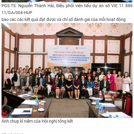
PGS.TS. Nguyễn Thành Hải, Điều phối viên tiểu dự án số VIE 11 888
11/GA/004-HUP
báo các các kết quả đạt được và chỉ số đánh giá của mỗi hoạt động
Ảnh chụp kỉ niệm của Hội nghị tổng kết