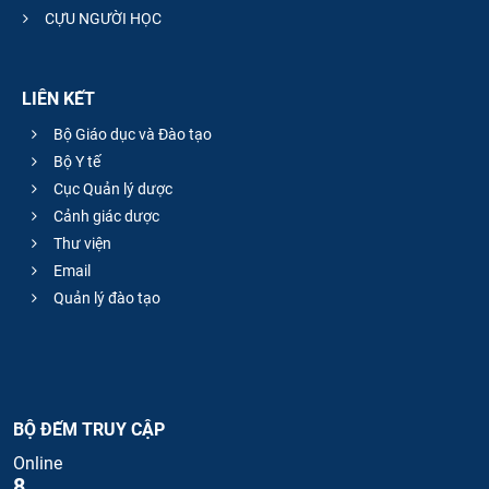
CỰU NGƯỜI HỌC
LIÊN KẾT
Bộ Giáo dục và Đào tạo
Bộ Y tế
Cục Quản lý dược
Cảnh giác dược
Thư viện
Email
Quản lý đào tạo
BỘ ĐẾM TRUY CẬP
Online
8