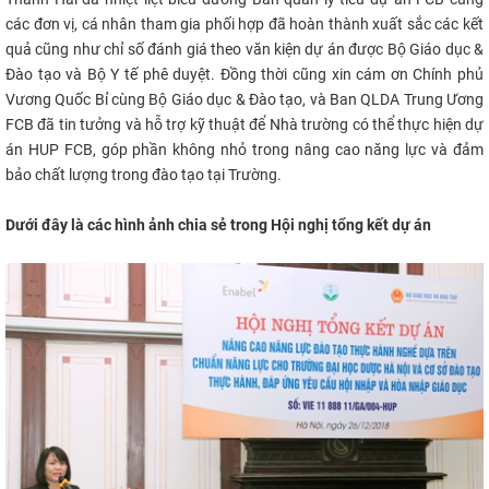
các đơn vị, cá nhân tham gia phối hợp đã hoàn thành xuất sắc các kết
quả cũng như chỉ số đánh giá theo văn kiện dự án được Bộ Giáo dục &
Đào tạo và Bộ Y tế phê duyệt. Đồng thời cũng xin cám ơn Chính phủ
Vương Quốc Bỉ cùng Bộ Giáo dục & Đào tạo, và Ban QLDA Trung Ương
FCB đã tin tưởng và hỗ trợ kỹ thuật để Nhà trường có thể thực hiện dự
án HUP FCB, góp phần không nhỏ trong nâng cao năng lực và đảm
bảo chất lượng trong đào tạo tại Trường.
Dưới đây là các hình ảnh chia sẻ trong Hội nghị tổng kết dự án