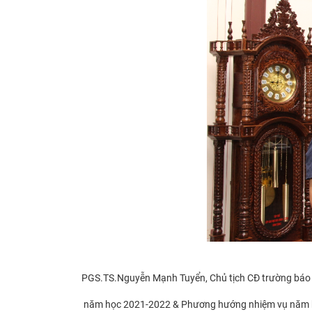
​
PGS.TS.Nguyễn Mạnh Tuyển, Chủ tịch CĐ trường báo 
năm học 2021-2022 & Phương hướng nhiệm vụ năm 