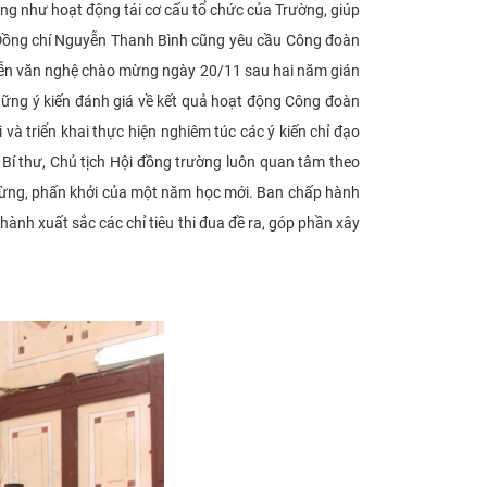
ũng như hoạt động tái cơ cấu tổ chức của Trường,
giúp
. Đồng chí Nguyễn Thanh Bình cũng yêu cầu Công đoàn
 diễn văn nghệ chào mừng ngày 20/11 sau hai năm gián
ng ý kiến đánh giá về kết quả hoạt động Công đoàn
 và triển khai thực hiện nghiêm túc các ý kiến chỉ đạo
Bí thư, Chủ tịch Hội đồng trường luôn quan tâm theo
g bừng, phấn khởi của một năm học mới. Ban chấp hành
nh xuất sắc các chỉ tiêu thi đua đề ra, góp phần xây