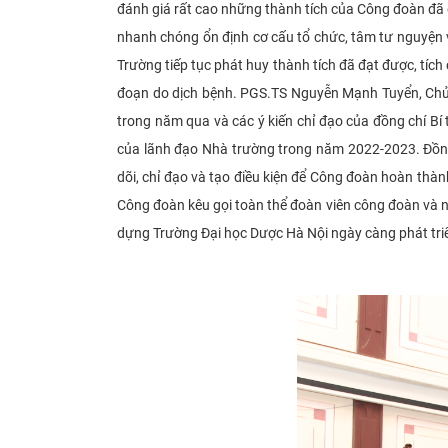
đánh giá rất cao những thành tích của Công đoàn đã 
nhanh chóng ổn định cơ cấu tổ chức, tâm tư nguyện 
Trường tiếp tục phát huy thành tích đã đạt được, tí
đoạn do dịch bệnh.
PGS.TS Nguyễn Mạnh Tuyển, Chủ 
trong năm qua và các ý kiến chỉ đạo của đồng chí Bí t
của lãnh đạo Nhà trường trong năm 2022-2023. Đồng 
dõi, chỉ đạo và tạo điều kiện để Công đoàn hoàn thà
Công đoàn kêu gọi toàn thể đoàn viên công đoàn và n
dựng Trường Đại học Dược Hà Nội ngày càng phát triể