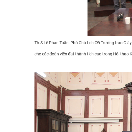
Th.S Lê Phan Tuấn, Phó Chủ tịch CĐ Trường trao Gi
cho các đoàn viên đạt thành tích cao trong Hội thao 