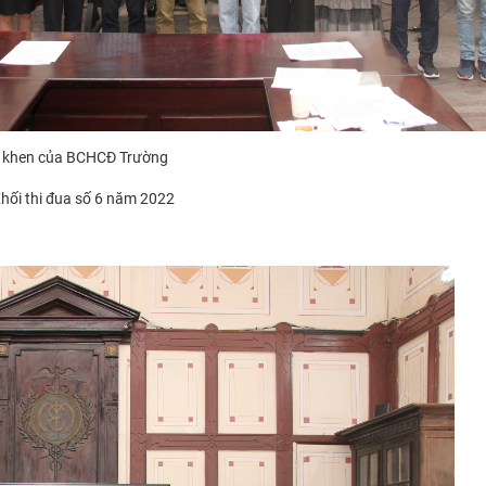
ấy khen của BCHCĐ Trường
Khối thi đua số 6 năm 2022