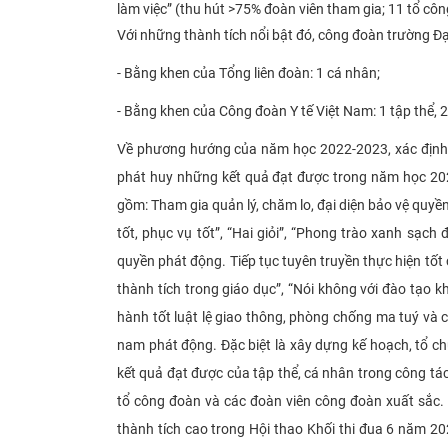
làm việc” (thu hút >75% đoàn viên tham gia; 11 tổ cô
Với những thành tích nổi bật đó, công đoàn trường 
- Bằng khen của Tổng liên đoàn: 1 cá nhân;
- Bằng khen của Công đoàn Y tế Việt Nam: 1 tập thể, 
Về phương hướng của năm học 2022-2023, xác định đ
phát huy những kết quả đạt được trong năm học 20
gồm: Tham gia quản lý, chăm lo, đại diện bảo vệ quyền
tốt, phục vụ tốt”, “Hai giỏi”, “Phong trào xanh sạc
quyền phát động. Tiếp tục tuyên truyền thực hiện tốt
thành tích trong giáo dục”, “Nói không với đào tạo 
hành tốt luật lệ giao thông, phòng chống ma tuý và 
nam phát động. Đặc biệt là xây dựng kế hoạch, tổ c
kết quả đạt được của tập thể, cá nhân trong công t
tổ công đoàn và các đoàn viên công đoàn xuất sắc.
thành tích cao trong Hội thao Khối thi đua 6 năm 2