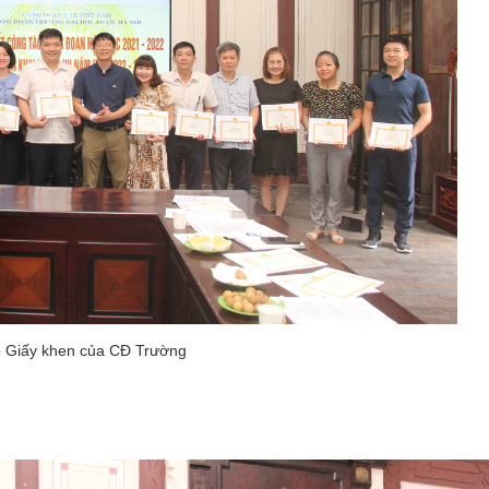
o Giấy khen của CĐ Trường