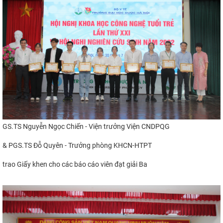
GS.TS Nguyễn Ngọc Chiến - Viện trưởng Viện CNDPQG
& PGS.TS Đỗ Quyên - Trưởng phòng KHCN-HTPT
trao Giấy khen cho các báo cáo viên đạt giải Ba