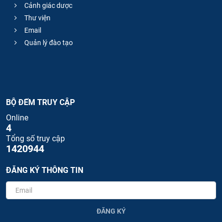
Cảnh giác dược
Thư viện
Email
Quản lý đào tạo
BỘ ĐẾM TRUY CẬP
Online
4
Tổng số truy cập
1420944
ĐĂNG KÝ THÔNG TIN
ĐĂNG KÝ