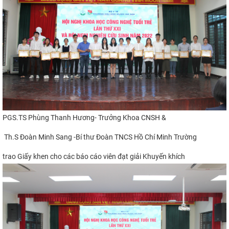
PGS.TS Phùng Thanh Hương- Trưởng Khoa CNSH &
Th.S Đoàn Minh Sang -
Bí thư Đoàn TNCS Hồ Chí Minh Trường
trao Giấy khen cho các báo cáo viên đạt giải Khuyến khích