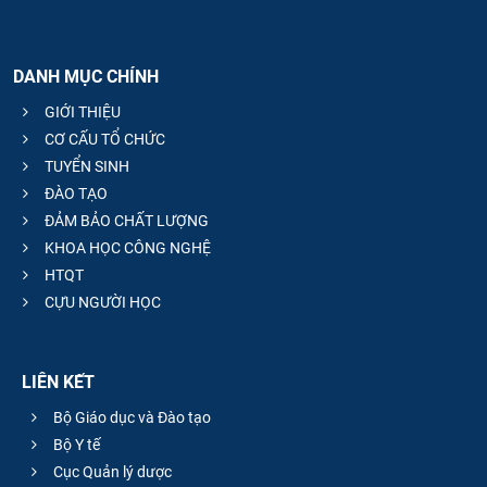
DANH MỤC CHÍNH
GIỚI THIỆU
CƠ CẤU TỔ CHỨC
TUYỂN SINH
ĐÀO TẠO
ĐẢM BẢO CHẤT LƯỢNG
KHOA HỌC CÔNG NGHỆ
HTQT
CỰU NGƯỜI HỌC
LIÊN KẾT
Bộ Giáo dục và Đào tạo
Bộ Y tế
Cục Quản lý dược