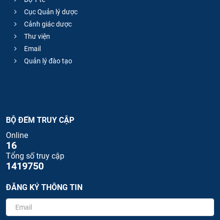
Cục Quản lý dược
Cảnh giác dược
Thư viện
Email
Quản lý đào tạo
BỘ ĐẾM TRUY CẬP
Online
16
Tổng số truy cập
1419750
ĐĂNG KÝ THÔNG TIN