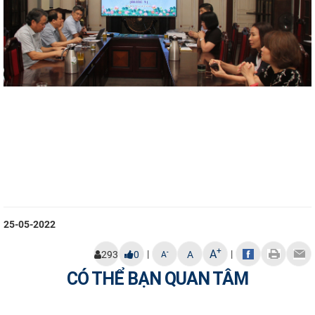
25-05-2022
+
A
|
|
-
293
0
A
A
CÓ THỂ BẠN QUAN TÂM