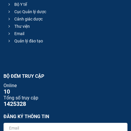
Bộ Y tế
Cục Quản lý dược
Cảnh giác dược
Thư viện
Email
Quản lý đào tạo
BỘ ĐẾM TRUY CẬP
Online
10
Tổng số truy cập
1425328
ĐĂNG KÝ THÔNG TIN