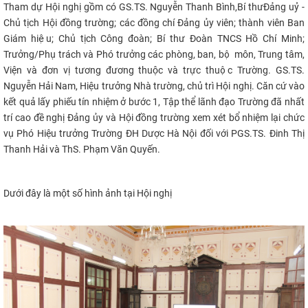
T
ham dự Hội nghị gồm có GS.TS. Nguyễn Thanh Bình,
Bí thư
Đảng uỷ -
CỰU NGƯỜI HỌC
Chủ tịch Hội đồng trường; các đồng chí Đảng ủy viên; thành viên Ban
Giám hiệu; Chủ tịch Công đoàn; Bí thư Đoàn TNCS Hồ Chí Minh;
Trưởng/Phụ trách và Phó trưởng các phòng, ban, bộ môn, Trung tâm,
Viện và đơn vị tương đương thuộc và trực thuộc Trường. GS.TS.
Nguyễn Hải Nam, Hiệu trưởng Nhà trường, chủ trì Hội nghị.
Căn cứ vào
kết quả lấy phiếu tín nhiệm ở bước 1, Tập thể lãnh đạo Trường đã nhất
trí cao đề nghị Đảng ủy và Hội đồng trường xem xét bổ nhiệm lại chức
vụ Phó Hiệu trưởng Trường ĐH Dược Hà Nội đối với
PGS.TS. Đinh Thị
Thanh Hải và ThS. Phạm Văn Quyến
.
Dưới đây là một số hình ảnh tại Hội nghị