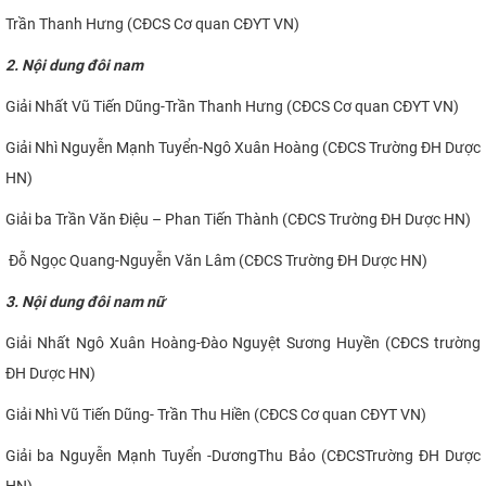
Trần Thanh Hưng (CĐCS Cơ quan CĐYT VN)
2. Nội dung đôi nam
Giải Nhất Vũ Tiến Dũng-Trần Thanh Hưng (CĐCS Cơ quan CĐYT VN)
Giải Nhì Nguyễn Mạnh Tuyển-Ngô Xuân Hoàng (CĐCS Trường ĐH Dược
HN)
Giải ba Trần Văn Điệu – Phan Tiến Thành (CĐCS Trường ĐH Dược HN)
Đỗ Ngọc Quang-Nguyễn Văn Lâm (CĐCS Trường ĐH Dược HN)
3.
Nội dung đôi nam nữ
Giải Nhất Ngô Xuân Hoàng-Đào Nguyệt Sương Huyền (
CĐCS
trường
ĐH Dược HN)
Giải Nhì Vũ Tiến Dũng- Trần Thu Hiền (
CĐCS
Cơ quan CĐYT VN)
Giải ba Nguyễn Mạnh Tuyển -DươngThu Bảo (
CĐCS
Trường ĐH Dược
HN)