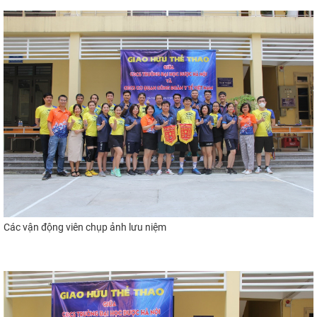
Các vận động viên chụp ảnh lưu niệm