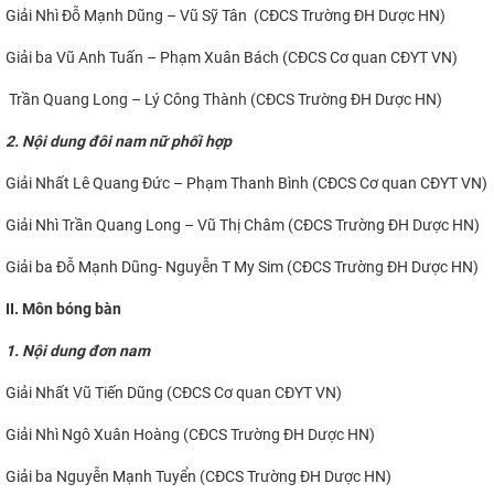
Giải Nhì Đỗ Mạnh Dũng – Vũ Sỹ Tân (CĐCS Trường ĐH Dược HN)
Giải ba Vũ Anh Tuấn – Phạm Xuân Bách (CĐCS Cơ quan CĐYT VN)
Trần Quang Long – Lý Công Thành (CĐCS Trường ĐH Dược HN)
2. Nội dung đôi nam nữ phối hợp
Giải Nhất Lê Quang Đức – Phạm Thanh Bình (CĐCS Cơ quan CĐYT VN)
Giải Nhì Trần Quang Long – Vũ Thị Châm (CĐCS Trường ĐH Dược HN)
Giải ba Đỗ Mạnh Dũng- Nguyễn T My Sim (CĐCS Trường ĐH Dược HN)
II. Môn bóng bàn
1. Nội dung đơn nam
Giải Nhất Vũ Tiến Dũng (CĐCS Cơ quan CĐYT VN)
Giải Nhì Ngô Xuân Hoàng (CĐCS Trường ĐH Dược HN)
Giải ba Nguyễn Mạnh Tuyển (CĐCS Trường ĐH Dược HN)