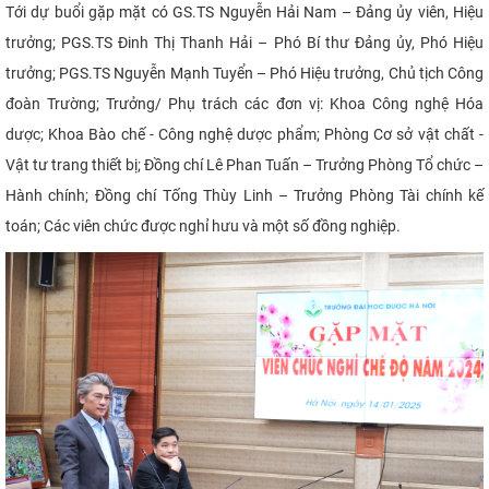
Tới dự buổi gặp mặt có GS.TS Nguyễn Hải Nam – Đảng ủy viên, Hiệu
CỰU NGƯỜI HỌC
trưởng; PGS.TS Đinh Thị Thanh Hải – Phó Bí thư Đảng ủy, Phó Hiệu
trưởng; PGS.TS Nguyễn Mạnh Tuyển – Phó Hiệu trưởng, Chủ tịch Công
đoàn Trường; Trưởng/ Phụ trách các đơn vị: Khoa Công nghệ Hóa
dược; Khoa Bào chế - Công nghệ dược phẩm; Phòng Cơ sở vật chất -
Vật tư trang thiết bị; Đồng chí Lê Phan Tuấn – Trưởng Phòng Tổ chức –
Hành chính; Đồng chí Tống Thùy Linh – Trưởng Phòng Tài chính kế
toán; Các viên chức được nghỉ hưu và một số đồng nghiệp.