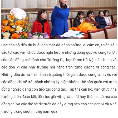
Các cán bộ đến dự buổi gặp mặt đã dành những lời cảm ơn, tri ân sâu
sắc tới các viên chức được nghỉ hưu vì những đóng góp vô cùng to lớn
của các đồng chí dành cho Trường Đại học Dược Hà Nội nói chung và
các đơn vị của nhà trường nói riêng trên từng cương vị công tác.
Những dấu ấn và hình ảnh về quãng thời gian được cùng làm việc với
các đồng chí sẽ trở thành những kỷ niệm không thể nào quên với từng
đồng nghiệp đang còn tiếp tục công tác. Tập thể cán bộ, viên chức nhà
trường luôn đoàn kết, tiếp tục giữ vững và phát huy thành quả mà các
đồng chí và các thế hệ đi trước đã gây dựng nên cho các đơn vị và Nhà
trường trong suốt những năm qua.