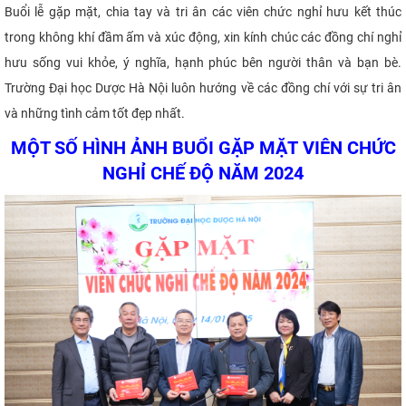
Buổi lễ gặp mặt, chia tay và tri ân các viên chức nghỉ hưu kết thúc
trong không khí đầm ấm và xúc động, xin kính chúc các đồng chí nghỉ
hưu sống vui khỏe, ý nghĩa, hạnh phúc bên người thân và bạn bè.
Trường Đại học Dược Hà Nội luôn hướng về các đồng chí với sự tri ân
và những tình cảm tốt đẹp nhất.
MỘT SỐ HÌNH ẢNH BUỔI GẶP MẶT VIÊN CHỨC
NGHỈ CHẾ ĐỘ NĂM 2024