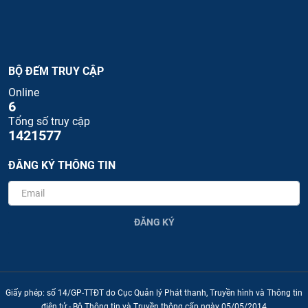
BỘ ĐẾM TRUY CẬP
Online
6
Tổng số truy cập
1421577
ĐĂNG KÝ THÔNG TIN
ĐĂNG KÝ
Giấy phép: số 14/GP-TTĐT do Cục Quản lý Phát thanh, Truyền hình và Thông tin
điện tử - Bộ Thông tin và Truyền thông cấp ngày 05/05/2014