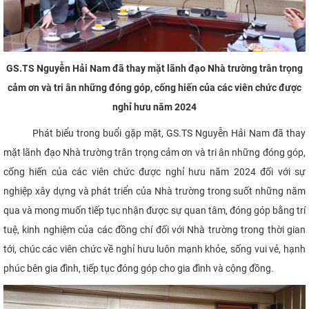
GS.TS Nguyễn Hải Nam đã thay mặt lãnh đạo Nhà trường trân trọng
cảm ơn và tri ân những đóng góp, cống hiến của các viên chức được
nghỉ hưu năm 2024
​Phát biểu trong buổi gặp mặt, GS.TS Nguyễn Hải Nam đã thay
mặt lãnh đạo Nhà trường trân trọng cảm ơn và tri ân những đóng góp,
cống hiến của các viên chức được nghỉ hưu năm 2024 đối với sự
nghiệp xây dựng và phát triển của Nhà trường trong suốt những năm
qua và mong muốn tiếp tục nhận được sự quan tâm, đóng góp bằng trí
tuệ, kinh nghiệm của các đồng chí đối với Nhà trường trong thời gian
tới, chúc các viên chức về nghỉ hưu luôn mạnh khỏe, sống vui vẻ, hạnh
phúc bên gia đình, tiếp tục đóng góp cho gia đình và cộng đồng.