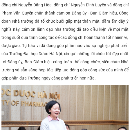
đồng chí Nguyễn Đăng Hòa, đồng chí Nguyễn Đình Luyện và đồng chí
Phạm Văn Quyến chân thành cảm ơn Đảng ủy - Ban Giám hiệu, Công
đoàn Nhà trường đã tổ chức buổi gặp mặt thân mật, đầm ấm đầy ý
nghĩa này, cảm ơn lãnh đạo nhà trường đã tạo điều kiện về mọi mặt
trong suốt quá trình công tác để các đồng chí hoàn thành tốt nhiệm vụ
được giao. Tự hào vì đã đóng góp phần nào vào sự nghiệp phát triển
của Trường Đại học Dược Hà Nội, xin gửi những lời chúc tốt đẹp nhất
tới Đảng ủy, Ban Giám hiệu cùng toàn thể công chức, viên chức Nhà
trường và sẵn sàng hợp tác, tiếp tục đóng góp công sức của mình để
góp phần đưa Trường ngày càng phát triển hơn nữa.