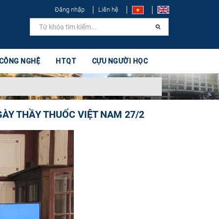
Đăng nhập
Liên hệ
 CÔNG NGHỆ
HTQT
CỰU NGƯỜI HỌC
GÀY THẦY THUỐC VIỆT NAM 27/2