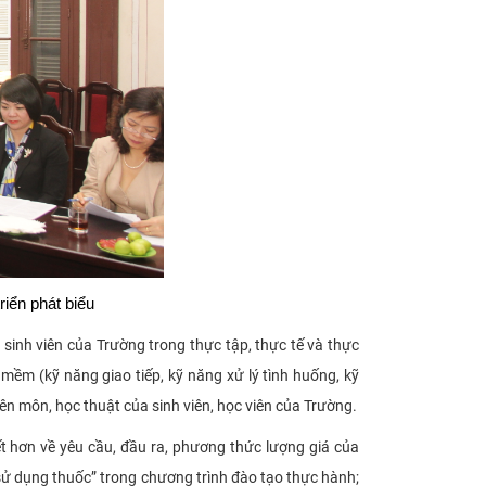
iển phát biểu
 sinh viên của Trường trong thực tập, thực tế và thực
 mềm (kỹ năng giao tiếp, kỹ năng xử lý tình huống, kỹ
yên môn, học thuật của sinh viên, học viên của Trường.
iết hơn về yêu cầu, đầu ra, phương thức lượng giá của
n sử dụng thuốc” trong chương trình đào tạo thực hành;