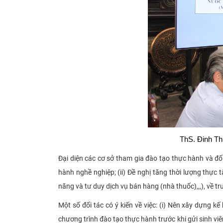
ThS. Đinh Th
Đại diện các cơ sở tham gia đào tạo thực hành và đối
hành nghề nghiệp; (ii) Đề nghị tăng thời lượng thực 
năng và tư duy dịch vụ bán hàng (nhà thuốc),,,), về t
Một số đối tác có ý kiến về việc: (i) Nên xây dựng k
chương trình đào tạo thực hành trước khi gửi sinh viê