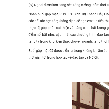
(iv) Ngoài dược lâm sàng nên tăng cường thêm thời lư
Nhân buổi gặp mặt, PGS. TS. Đinh Thị Thanh Hải, Phó 
các đối tác hợp tác; khẳng định sẽ nghiêm túc tiếp t
thực tế, góp phần cải thiện và nâng cao chất lượng
điểm nổi bật như: cập nhật các chương trình đào tạo
tăng tỷ trọng khối kiến thức chuyên ngành, tăng thời
Buổi gặp mặt đã được diễn ra trong không khí ấm áp, 
thời gian tới trong hợp tác về đào tạo và NCKH.