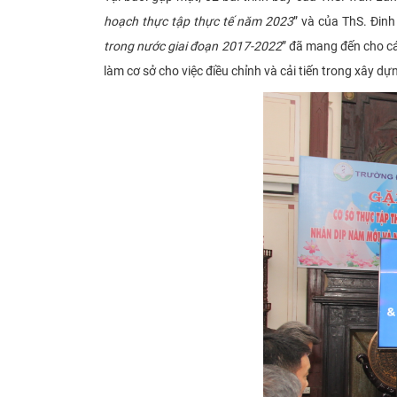
hoạch thực tập thực tế năm 2023
” và của ThS. Đin
trong nước giai đoạn 2017-2022
” đã mang đến cho cá
làm cơ sở cho việc điều chỉnh và cải tiến trong xây 