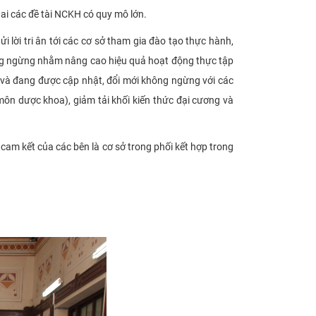
hai các đề tài NCKH có quy mô lớn.
 lời tri ân tới các cơ sở tham gia đào tạo thực hành,
không ngừng nhằm nâng cao hiệu quả hoạt động thực tập
 và đang được cập nhật, đổi mới không ngừng với các
môn dược khoa), giảm tải khối kiến thức đại cương và
cam kết của các bên là cơ sở trong phối kết hợp trong