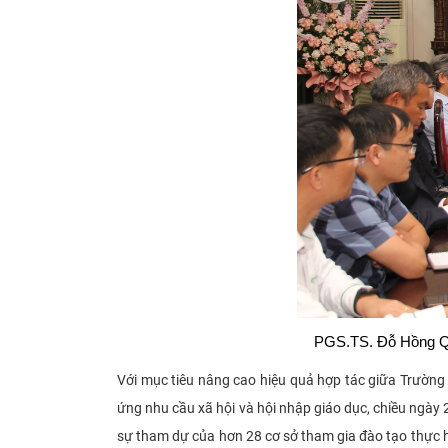
PGS.TS. Đỗ Hồng Quả
Với mục tiêu nâng cao hiệu quả hợp tác giữa Trường
ứng nhu cầu xã hội và hội nhập giáo dục, chiều ng
sự tham dự của hơn 28 cơ sở tham gia đào tạo thực h