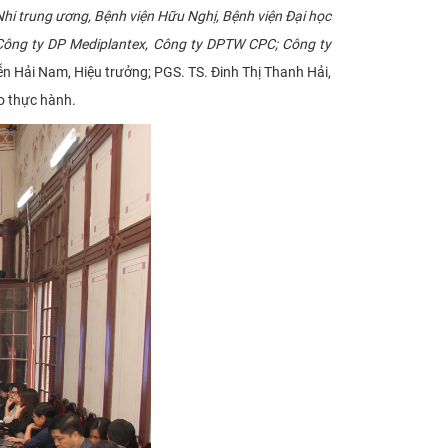
Nhi trung ương, Bệnh viện Hữu Nghị, Bệnh viện Đại học
ông ty DP Mediplantex, Công ty DPTW CPC; Công ty
ễn Hải Nam, Hiệu trưởng; PGS. TS. Đinh Thị Thanh Hải,
o thực hành.