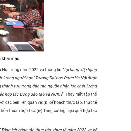
u khai mạc
 Nội trong năm 2022 và thông tin “
tại bảng xếp hạng
ất lượng người học” Trường Đại học Dược Hà Nội được
g thành tựu trong đào tạo nguồn nhân lực chất lượng
 tác hợp tác trong đào tạo và NCKH
”. Thay mặt tập thể
các bên liên quan về: (i) Kế hoạch thực tập, thực tế
n Thỏa thuận hợp tác; (iv) Tăng cường hiệu quả hợp tác
“
Tổng kết công tác thực tập, thực tế năm 2022 và kế