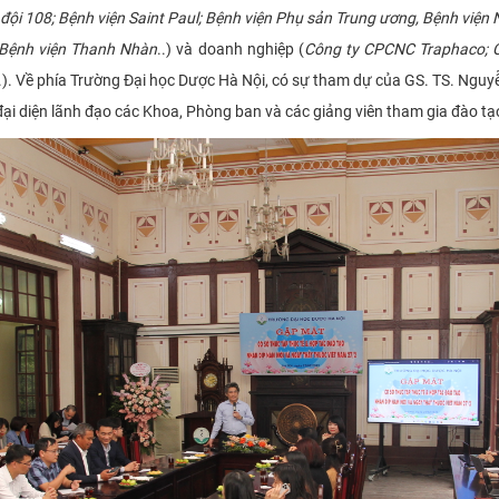
ội 108; Bệnh viện Saint Paul; Bệnh viện Phụ sản Trung ương, Bệnh viện 
, Bệnh viện Thanh Nhàn
..) và doanh nghiệp (
Công ty CPCNC Traphaco; C
.). Về phía Trường Đại học Dược Hà Nội, có sự tham dự của GS. TS. Nguy
đại diện lãnh đạo các Khoa, Phòng ban và các giảng viên tham gia đào tạ