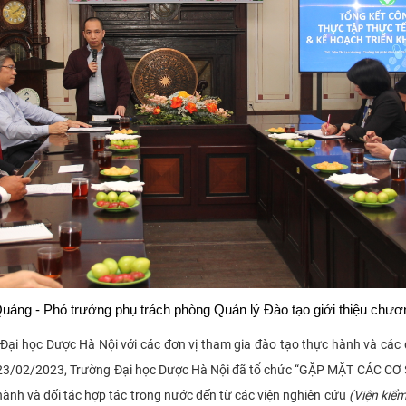
ng - Phó trưởng phụ trách phòng Quản lý Đào tạo giới thiệu chươn
 Đại học Dược Hà Nội với các đơn vị tham gia đào tạo thực hành và các
ày 23/02/2023, Trường Đại học Dược Hà Nội đã tổ chức “GẶP MẶT CÁC 
ành và đối tác hợp tác trong nước đến từ các viện nghiên cứu
(Viện kiể