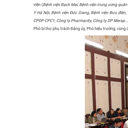
viện (
Bệnh viện Bạch Mai; Bệnh viện trung ương quân đ
Y Hà Nội, Bệnh viện Đức Giang, Bệnh viện Bưu điện
CPDP CPC1; Công ty Pharmacity, Công ty DP Merap…
Phó bí thư phụ trách Đảng ủy, Phó hiệu trưởng; cùng 