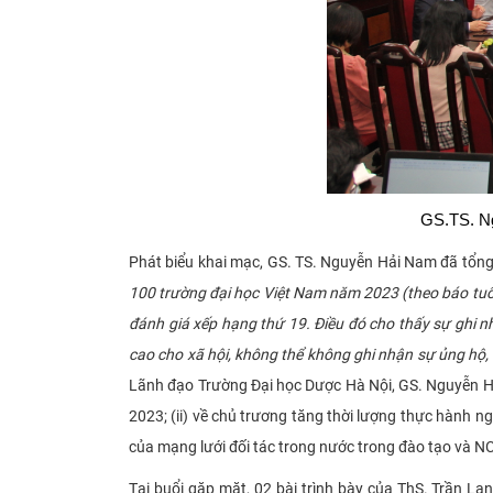
GS.TS. Ng
Phát biểu khai mạc, GS. TS. Nguyễn Hải Nam đã tổng
100 trường đại học Việt Nam năm 2023 (theo báo tuổi 
đánh giá xếp hạng thứ 19. Điều đó cho thấy sự ghi 
cao cho xã hội, không thể không ghi nhận sự ủng hộ,
Lãnh đạo Trường Đại học Dược Hà Nội, GS. Nguyễn Hải
2023; (ii) về chủ trương tăng thời lượng thực hành ng
của mạng lưới đối tác trong nước trong đào tạo và N
Tại buổi gặp mặt, 02 bài trình bày của ThS. Trần L