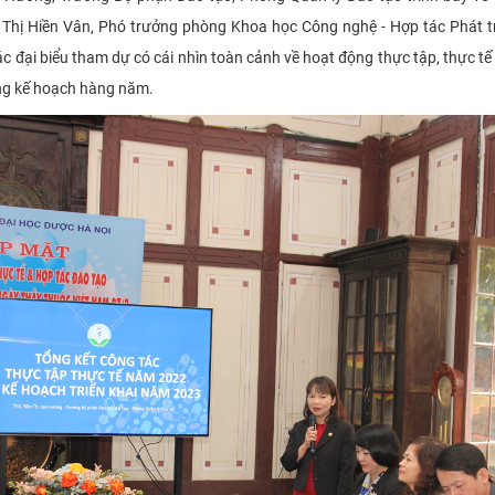
h Thị Hiền Vân, Phó trưởng phòng Khoa học Công nghệ - Hợp tác Phát tr
c đại biểu tham dự có cái nhìn toàn cảnh về hoạt động thực tập, thực t
dựng kế hoạch hàng năm.