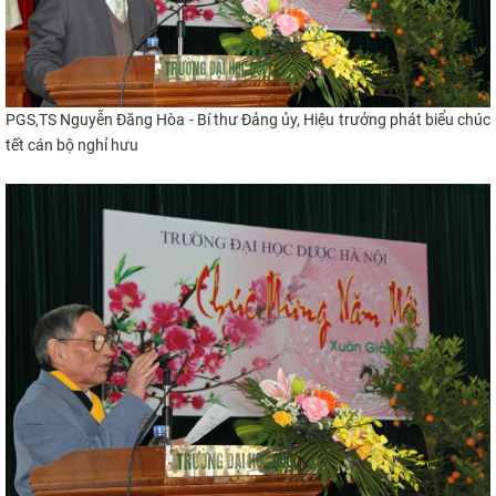
PGS,TS Nguyễn Đăng Hòa - Bí thư Đảng ủy, Hiệu trưởng phát biểu chúc
tết cán bộ nghỉ hưu