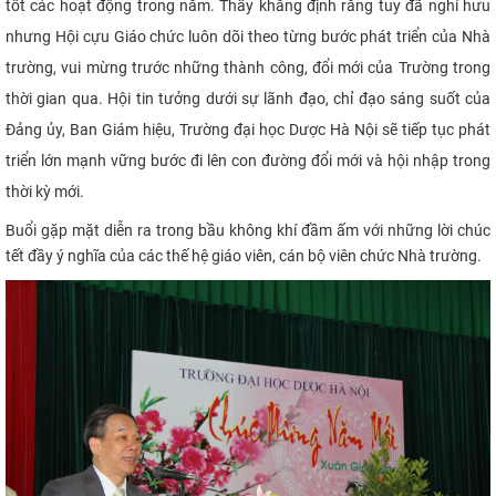
tốt các hoạt động trong năm. Thầy khẳng định rằng tuy đã nghỉ hưu
nhưng Hội cựu Giáo chức luôn dõi theo từng bước phát triển của Nhà
trường, vui mừng trước những thành công, đổi mới của Trường trong
thời gian qua. Hội tin tưởng dưới sự lãnh đạo, chỉ đạo sáng suốt của
Đảng ủy, Ban Giám hiệu, Trường đại học Dược Hà Nội sẽ tiếp tục phát
triển lớn mạnh vững bước đi lên con đường đổi mới và hội nhập trong
thời kỳ mới.
Buổi gặp mặt diễn ra trong bầu không khí đầm ấm với những lời chúc
tết đầy ý nghĩa của các thế hệ giáo viên, cán bộ viên chức Nhà trường.​