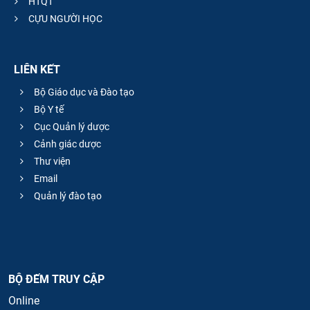
HTQT
CỰU NGƯỜI HỌC
LIÊN KẾT
Bộ Giáo dục và Đào tạo
Bộ Y tế
Cục Quản lý dược
Cảnh giác dược
Thư viện
Email
Quản lý đào tạo
BỘ ĐẾM TRUY CẬP
Online