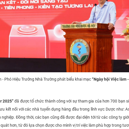
 - Phó Hiệu Trưởng Nhà Trường phát biểu khai mạc
“Ngày hội Việc làm -
ir 2025”
đã được tổ chức thành công với sự tham gia của hơn 700 bạn sin
lưu kết nối với các nhà tuyển dụng hàng đầu trong lĩnh vực Dược như
ghiệp. Đồng thời, các bạn cũng đã được đại diện tới từ các công ty giới th
 quát hơn, từ đó lựa chọn được cho mình vị trí việc làm phù hợp trong tươ