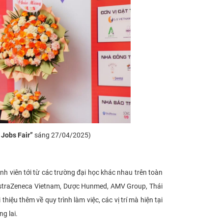
 Jobs Fair”
sáng 27/04/2025)
h viên tới từ các trường đại học khác nhau trên toàn
: AstraZeneca Vietnam, Dược Hunmed, AMV Group, Thái
iệu thêm về quy trình làm việc, các vị trí mà hiện tại
ng lai.