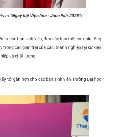
ễn ra
“Ngày hội Việc làm - Jobs Fair 2025”
)
 từ các bạn sinh viên, đưa các bạn một cái nhìn tổng
y trong các gian trại của các Doanh nghiệp tại sự kiện
hiệp và chất lượng.
ấy tới gần hơn cho các bạn sinh viên Trường Đại học