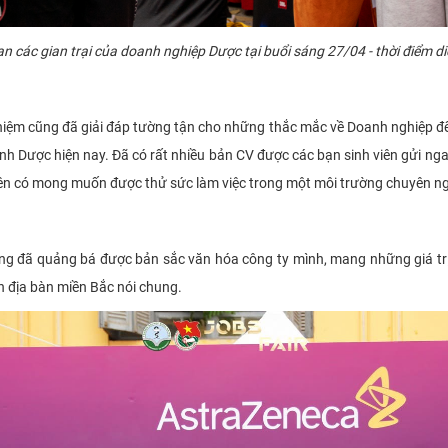
 các gian trại của doanh nghiệp Dược tại buổi sáng 27/04 - thời điểm di
hiệm cũng đã giải đáp tường tận cho những thắc mắc về Doanh nghiệp đến
nh Dược hiện nay. Đã có rất nhiều bản CV được các bạn sinh viên gửi nga
 viên có mong muốn được thử sức làm việc trong một môi trường chuyên ng
ng đã quảng bá được bản sắc văn hóa công ty mình, mang những giá trị 
ên địa bàn miền Bắc nói chung.