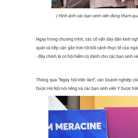
(
Hình ảnh các bạn sinh viên đang tham quan
Ngay trong chương trình, các cố vấn dày dặn kinh ng
quát và tiếp cận gần hơn tới bối cảnh thực tế của ngà
- đây chính là cơ hội hiếm có dành cho các bạn sinh
Thông qua “Ngày hội Việc làm”, các Doanh nghiệp cũ
Dược Hà Nội nói riêng và các bạn sinh viên Y Dược tr