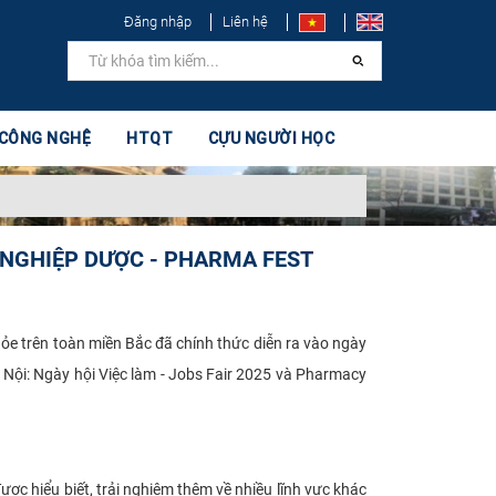
Đăng nhập
Liên hệ
 CÔNG NGHỆ
HTQT
CỰU NGƯỜI HỌC
 NGHIỆP DƯỢC - PHARMA FEST
e trên toàn miền Bắc đã chính thức diễn ra vào ngày
Nội: Ngày hội Việc làm - Jobs Fair 2025 và Pharmacy
c hiểu biết, trải nghiệm thêm về nhiều lĩnh vực khác