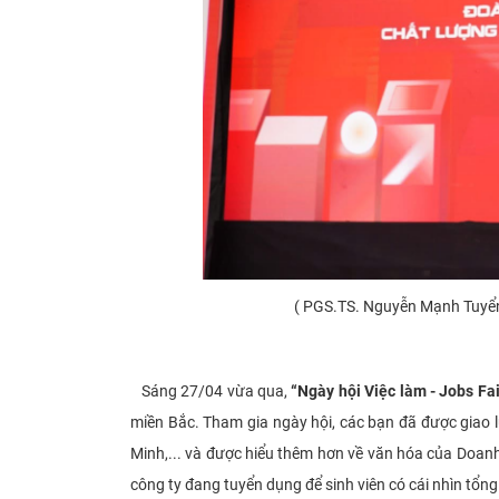
( PGS.TS. Nguyễn Mạnh Tuyển
Sáng 27/04 vừa qua,
“Ngày hội Việc làm - Jobs Fa
miền Bắc. Tham gia ngày hội, các bạn đã được giao 
Minh,... và được hiểu thêm hơn về văn hóa của Doanh n
công ty đang tuyển dụng để sinh viên có cái nhìn tổng