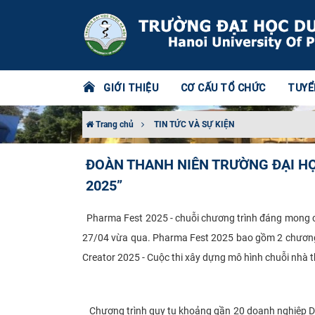
GIỚI THIỆU
CƠ CẤU TỔ CHỨC
TUYỂ
Trang chủ
TIN TỨC VÀ SỰ KIỆN
ĐOÀN THANH NIÊN TRƯỜNG ĐẠI HỌ
2025”
Pharma Fest 2025 - chuỗi chương trình đáng mong ch
27/04 vừa qua. Pharma Fest 2025 bao gồm 2 chương t
Creator 2025 - Cuộc thi xây dựng mô hình chuỗi nhà 
Chương trình quy tụ khoảng gần 20 doanh nghiệp Dược