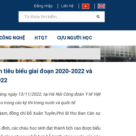
Đăng nhập
Liên hệ
 CÔNG NGHỆ
HTQT
CỰU NGƯỜI HỌC
 tiêu biểu giai đoạn 2020-2022 và
022
ng ngày 13/11/2022, tại Hà Nội Công đoàn Y tế Việt
trong các kỳ thi trong nước và quốc tế.​
t Nam, đồng chí Đỗ Xuân Tuyên,Phó Bí thư Ban Cán sự
 đình, các cháu học sinh đạt thành tích cao được biểu