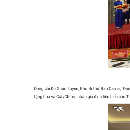
Đồng chí Đỗ Xuân Tuyên, Phó Bí thư Ban Cán sự Đảng
tặng hoa và GiấyChứng
nhận gia đình tiêu biểu
cho T