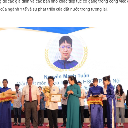
ể các gia đình và các bạn nhỏ khác tiếp tục cố gắng trong công việc v
ủa ngành Y tế và sự phát triển của đất nước trong tương lai.