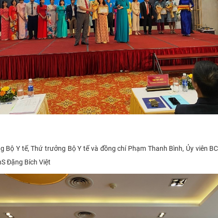
 Bộ Y tế, Thứ trưởng Bộ Y tế và đồng chí Phạm Thanh Bình, Ủy viên B
h
S
Đặng Bích Việt