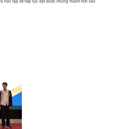
à học tập để tiếp tục đạt được những thành tích cao