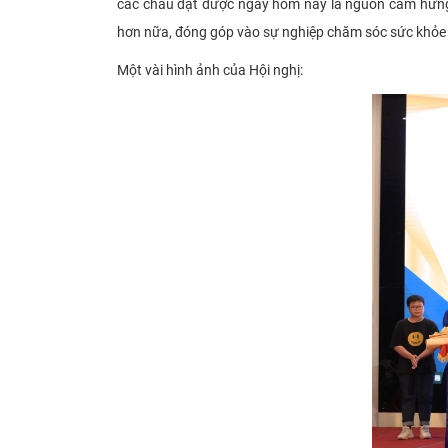
các cháu đạt được ngày hôm nay là nguồn cảm hứng đ
hơn nữa, đóng góp vào sự nghiệp chăm sóc sức khỏe c
Một vài hình ảnh của Hội
nghị: