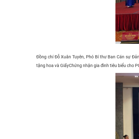
Đồng chí Đỗ Xuân Tuyên, Phó Bí thư Ban Cán sự Đản
tặng hoa và GiấyChứng
nhận gia đình tiêu biểu
cho P