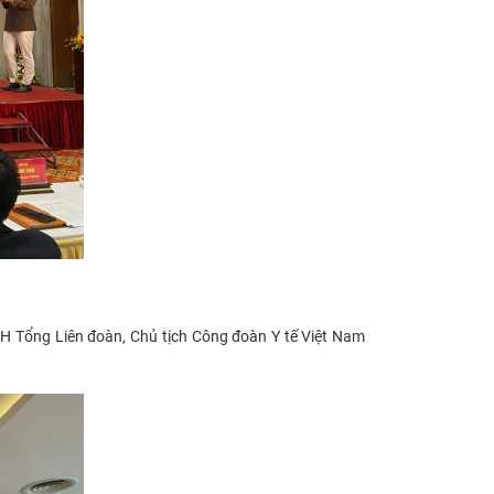
CH Tổng Liên đoàn, Chủ tịch Công đoàn Y tế Việt Nam