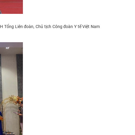
CH Tổng Liên đoàn, Chủ tịch Công đoàn Y tế Việt Nam