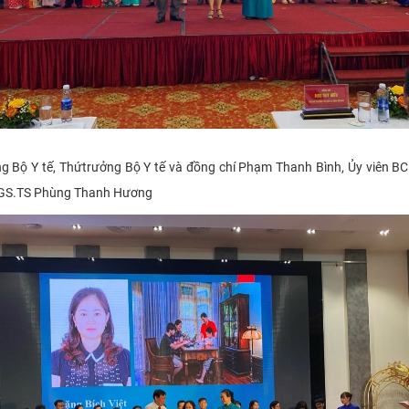
g Bộ Y tế, Thứtrưởng Bộ Y tế và đồng chí Phạm Thanh Bình, Ủy viên BC
GS.TS Phùng Thanh Hương