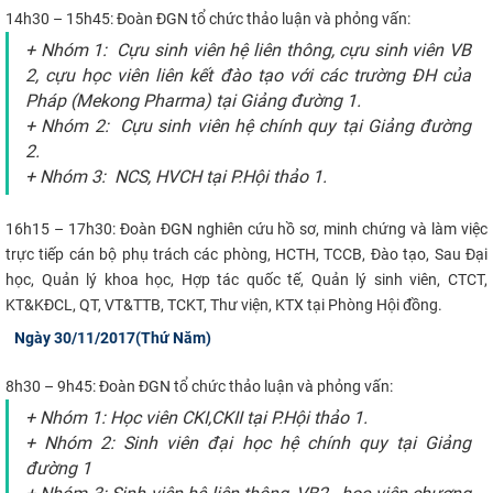
14h30 – 15h45:
Đoàn ĐGN tổ chức thảo luận và phỏng vấn:
+ Nhóm 1: Cựu sinh viên hệ liên thông, cựu sinh viên VB
2, cựu học viên liên kết đào tạo với các trường ĐH của
Pháp (Mekong Pharma) tại Giảng đường 1.
+ Nhóm 2: Cựu sinh viên hệ chính quy tại Giảng đường
2.
+ Nhóm 3: NCS, HVCH tại P.Hội thảo 1.
16h15 – 17h30:
Đoàn ĐGN nghiên cứu hồ sơ, minh chứng và làm việc
trực tiếp cán bộ phụ trách các phòng, HCTH, TCCB, Đào tạo, Sau Đại
học, Quản lý khoa học, Hợp tác quốc tế, Quản lý sinh viên, CTCT,
KT&KĐCL, QT, VT&TTB, TCKT, Thư viện, KTX tại Phòng Hội đồng.
Ngày 30/11/2017(Thứ Năm)​​
8h30 – 9h45:
Đoàn ĐGN tổ chức thảo luận và phỏng vấn:
+ Nhóm 1: Học viên CKI,CKII tại P.Hội thảo 1.
+ Nhóm 2: Sinh viên đại học hệ chính quy tại Giảng
đường 1