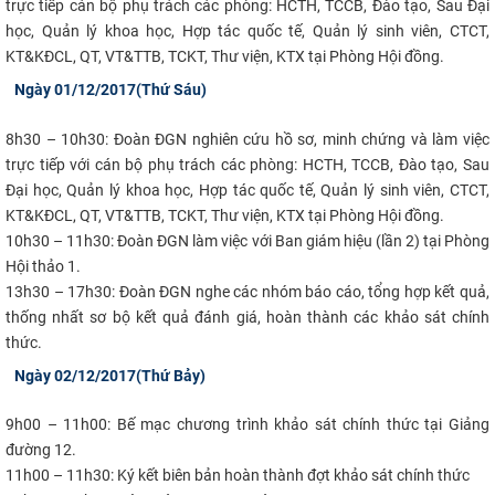
trực tiếp cán bộ phụ trách các phòng: HCTH, TCCB, Đào tạo, Sau Đại
học, Quản lý khoa học, Hợp tác quốc tế, Quản lý sinh viên, CTCT,
KT&KĐCL, QT, VT&TTB, TCKT, Thư viện, KTX tại Phòng Hội đồng.
Ngày 01/12/2017(Thứ Sáu)​
8h30 – 10h30:
Đoàn ĐGN nghiên cứu hồ sơ, minh chứng và làm việc
trực tiếp với cán bộ phụ trách các phòng: HCTH, TCCB, Đào tạo, Sau
Đại học, Quản lý khoa học, Hợp tác quốc tế, Quản lý sinh viên, CTCT,
KT&KĐCL, QT, VT&TTB, TCKT, Thư viện, KTX tại Phòng Hội đồng.
10h30 – 11h30:
Đoàn ĐGN làm việc với Ban giám hiệu (lần 2) tại Phòng
Hội thảo 1.
13h30 – 17h30:
Đoàn ĐGN nghe các nhóm báo cáo, tổng hợp kết quả,
thống nhất sơ bộ kết quả đánh giá, hoàn thành các khảo sát chính
thức.
Ngày 02/12/2017(Thứ Bảy)​​
9h00 – 11h00:
Bế mạc chương trình khảo sát chính thức tại Giảng
đường 12.
11h00 – 11h30:
Ký kết biên bản hoàn thành đợt khảo sát chính thức