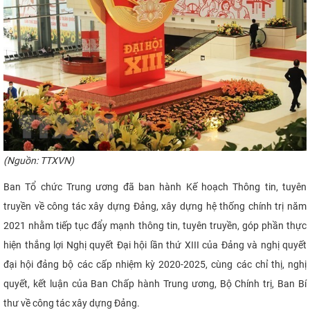
CỰU NGƯỜI HỌC
(Nguồn: TTXVN)​
Ban Tổ chức Trung ương đã ban hành Kế hoạch Thông tin, tuyên
truyền về công tác xây dựng Đảng, xây dựng hệ thống chính trị năm
2021 nhằm tiếp tục đẩy mạnh thông tin, tuyên truyền, góp phần thực
hiện thắng lợi Nghị quyết Đại hội lần thứ XIII của Đảng và nghị quyết
đại hội đảng bộ các cấp nhiệm kỳ 2020-2025, cùng các chỉ thị, nghị
quyết, kết luận của Ban Chấp hành Trung ương, Bộ Chính trị, Ban Bí
thư về công tác xây dựng Đảng.