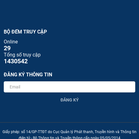
BỘ ĐẾM TRUY CẬP
Online
29
Tổng số truy cập
1430542
ĐĂNG KÝ THÔNG TIN
ĐĂNG KÝ
Giấy phép: số 14/GP-TTĐT do Cục Quản lý Phát thanh, Truyền hình và Thông tin
điện tử - Bộ Thông tin và Truyền thông cấp ngày 05/05/2014