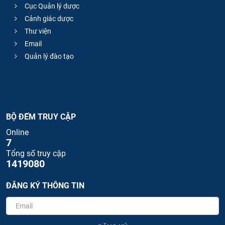
Cục Quản lý dược
Cảnh giác dược
Thư viện
Email
Quản lý đào tạo
BỘ ĐẾM TRUY CẬP
Online
7
Tổng số truy cập
1419080
ĐĂNG KÝ THÔNG TIN