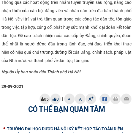
Thông qua các hoạt động trên nhằm tuyên truyền sâu rộng, nâng cao
nhận thức của cán bộ, đảng viên và nhân dân trên địa bàn thành phố
Hà Nội về vị trí, vai trò, tầm quan trọng của công tác dân tộc, tôn giáo
trong việc tập hợp, củng cố, phát huy sức mạnh khối đại đoàn kết toàn
dân tộc. Đề cao trách nhiệm của các cấp ủy Đảng, chính quyền, đoàn
thể, nhất là người đứng đầu trong lãnh đạo, chỉ đạo, triển khai thực
hiện có hiệu quả chủ trương, đường lối của Đảng, chính sách, pháp luật
của Nhà nước và thành phố về dân tộc, tôn giáo.
Nguồn Ủy ban nhân dân Thành phố Hà Nội
29-09-2021
+
A
|
|
-
85
0
A
A
CÓ THỂ BẠN QUAN TÂM
TRƯỜNG ĐẠI HỌC DƯỢC HÀ NỘI KÝ KẾT HỢP TÁC TOÀN DIỆN