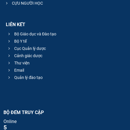
CỰU NGƯỜI HỌC
LIÊN KẾT
Bộ Giáo dục và Đào tạo
Bộ Y tế
Cục Quản lý dược
Cảnh giác dược
Thư viện
Email
Quản lý đào tạo
BỘ ĐẾM TRUY CẬP
Online
5