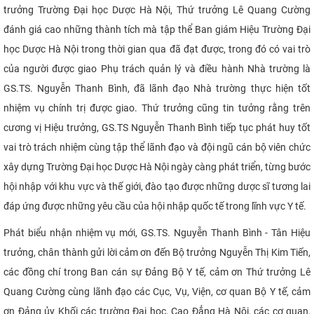
trưởng Trường Đại học Dược Hà Nội, Thứ trưởng Lê Quang Cường
đánh giá cao những thành tích mà tập thể Ban giám Hiệu Trường Đại
học Dược Hà Nội trong thời gian qua đã đạt được, trong đó có vai trò
của người được giao Phụ trách quản lý và điều hành Nhà trường là
GS.TS. Nguyễn Thanh Bình, đã lãnh đạo Nhà trường thực hiện tốt
nhiệm vụ chính trị được giao. Thứ trưởng cũng tin tưởng rằng trên
cương vị Hiệu trưởng, GS.TS Nguyễn Thanh Bình tiếp tục phát huy tốt
vai trò trách nhiệm cùng tập thể lãnh đạo và đội ngũ cán bộ viên chức
xây dựng Trường Đại học Dược Hà Nội ngày càng phát triển, từng bước
hội nhập với khu vực và thế giới, đào tạo được những dược sĩ tương lai
đáp ứng được những yêu cầu của hội nhập quốc tế trong lĩnh vực Y tế.
Phát biểu nhận nhiệm vụ mới, GS.TS. Nguyễn Thanh Bình -
Tân Hiệu
trưởng, chân thành gửi lời cảm ơn
đến
Bộ trưởng Nguyễn Thị Kim Tiến,
các đồng chí trong Ban cán sự Đảng Bộ Y tế, cảm ơn Thứ trưởng Lê
Quang Cường cùng lãnh đạo
các Cục, Vụ, Viện, cơ quan Bộ Y tế, cảm
ơn Đảng ủy Khối các trường Đại học, Cao Đẳng Hà Nội, các cơ quan,