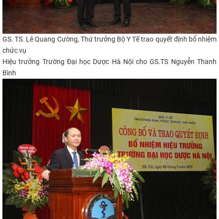
GS. TS. Lê Quang Cường, Thứ trưởng Bộ Y Tế trao quyết định bổ nhiệm
chức vụ
Hiệu trưởng
Trường Đại học Dược Hà Nội cho GS.TS
Nguyễn Thanh
Bình