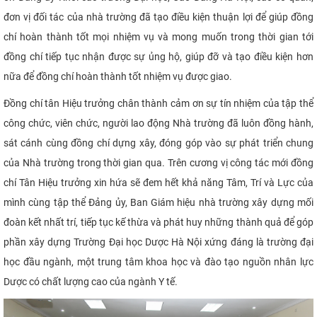
đơn vị đối tác của nhà trường đã tạo điều kiện thuận lợi để giúp đồng
chí hoàn thành tốt mọi nhiệm vụ và mong muốn trong thời gian tới
đồng chí tiếp tục nhận được sự ủng hộ, giúp đỡ và tạo điều kiện hơn
nữa để đồng chí hoàn thành tốt nhiệm vụ được giao.
Đồng chí tân Hiệu trưởng chân thành cảm ơn sự tín nhiệm của tập thể
công chức, viên chức, người lao động Nhà trường
đã luôn đồng hành,
sát cánh cùng đồng chí dựng xây, đóng góp vào sự phát triển chung
của Nhà trường trong thời gian qua. T
rên cương vị công tác mới đồng
chí Tân Hiệu trưởng xin hứa sẽ đem hết khả năng Tâm, Trí và Lực của
mình cùng tập thể Đảng ủy, Ban Giám hiệu nhà trường xây dựng mối
đoàn kết nhất trí,
tiếp tục kế thừa và phát huy những thành quả
để góp
phần xây dựng Trường Đại học Dược Hà Nội xứng đáng là trường đại
học đầu ngành, một trung tâm khoa học và đào tạo nguồn nhân lực
Dược có chất lượng cao của ngành Y tế.
​