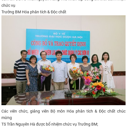
chức vụ
Trưởng BM
Hóa phân tích & Độc chất
Các viên chức, giảng viên B
ộ môn
Hóa phân tích & Độc chất
chúc
mừng
TS Trần Nguyên Hà được bổ nhiệm chức vụ Trưởng BM;