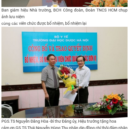
Ban giám hiệu Nhà trường, BCH Công đoàn, Đoàn TNCS HCM chụp
ảnh lưu niệm
cùng các
viên chức được bổ nhiệm, bổ nhiệm lại
PGS.TS Nguyễn Đăng Hòa -
Bí thư Đảng ủy, Hiệu trưởng​​
tặng hoa
cảm ơn GS.TS Thái Nguyễn Hùng Thu nhân dịp đồng chí
thôi đảm nhận