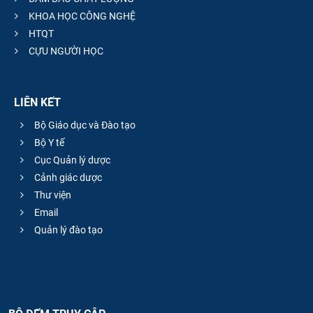
KHOA HỌC CÔNG NGHỆ
HTQT
CỰU NGƯỜI HỌC
LIÊN KẾT
Bộ Giáo dục và Đào tạo
Bộ Y tế
Cục Quản lý dược
Cảnh giác dược
Thư viện
Email
Quản lý đào tạo