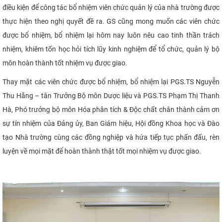
điều kiện để công tác bổ nhiệm viên chức quản lý của nhà trường được
thực hiện theo nghị quyết đề ra. GS cũng mong muốn các viên chức
được bổ nhiệm, bổ nhiệm lại hôm nay luôn nêu cao tinh thần trách
nhiệm, khiêm tốn học hỏi tích lũy kinh nghiệm để tổ chức, quản lý bộ
môn hoàn thành tốt nhiệm vụ được giao.
Thay mặt các viên chức được bổ nhiệm, bổ nhiệm lại PGS.TS Nguyễn
Thu Hằng – tân Trưởng Bộ môn Dược liệu và PGS.TS Phạm Thị Thanh
Hà, Phó trưởng bộ môn Hóa phân tích & Độc chất chân thành cảm ơn
sự tín nhiệm của Đảng ủy, Ban Giám hiệu, Hội đồng Khoa học và Đào
tạo Nhà trường cùng các đồng nghiệp và hứa tiếp tục phấn đấu, rèn
luyện về mọi mặt để hoàn thành thật tốt mọi nhiệm vụ được​ giao.