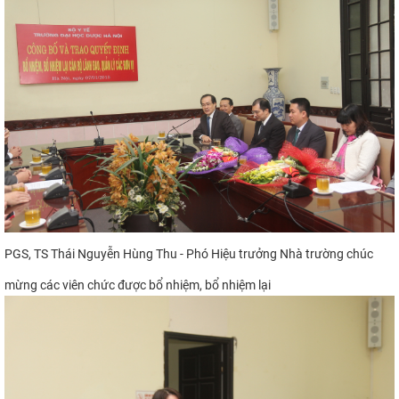
PGS,
TS Thái Nguyễn H
ùng Thu - Phó Hiệu
trưởng Nhà trường chúc
mừng
các viên chức được bổ nhiệm, bổ nhiệm lại