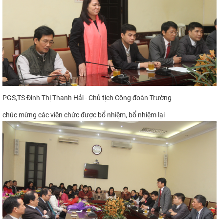
PGS,TS Đinh Thị Thanh Hải - Chủ tịch Công đoàn Trường
chúc mừng các viên chức được bổ nhiệm, bổ nhiệm lại