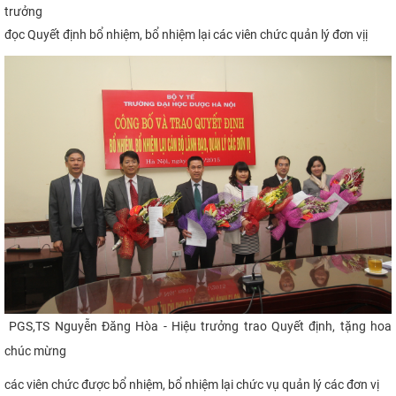
trưởng
đọc Quyết định b
ổ nhiệm,
bổ nhiệm lại các viên chức quản lý đơn vịị
PGS,TS Nguyễn Đăng Hòa - Hiệu trưởng trao Quyết định, tặng hoa
chúc mừng
các viên chức được bổ nhiệm, bổ nhiệm lại chức vụ quản lý các đơn vị