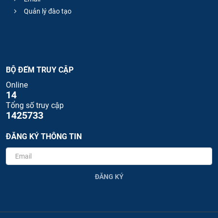
Quản lý đào tạo
BỘ ĐẾM TRUY CẬP
Online
14
Tổng số truy cập
1425733
ĐĂNG KÝ THÔNG TIN
ĐĂNG KÝ