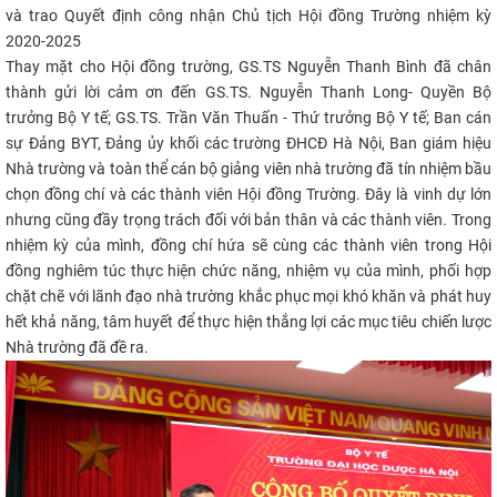
và trao Quyết định công nhận Chủ tịch Hội đồng Trường nhiệm kỳ
2020-
2025
Thay mặt cho Hội đồng trường, GS.TS Nguyễn Thanh Bình đã chân
thành gửi lời cảm ơn đến GS.TS. Nguyễn Thanh Long- Quyền Bộ
trưởng Bộ Y tế; GS.TS. Trần Văn Thuấn - Thứ trưởng Bộ Y tế; Ban cán
sự Đảng BYT, Đảng ủy khối các trường ĐHCĐ Hà Nội, Ban giám hiệu
Nhà trường và toàn thể cán bộ giảng viên nhà trường đã tín nhiệm bầu
chọn đồng chí và các thành viên Hội đồng Trường. Đây là vinh dự lớn
nhưng cũng đầy trọng trách đối với bản thân và các thành viên. Trong
nhiệm kỳ của mình, đồng chí hứa sẽ cùng các thành viên trong Hội
đồng nghiêm túc thực hiện chức năng, nhiệm vụ của mình, phối hợp
chặt chẽ với lãnh đạo nhà trường khắc phục mọi khó khăn và phát huy
hết khả năng, tâm huyết để thực hiện thắng lợi các mục tiêu chiến lược
Nhà trường đã đề ra.