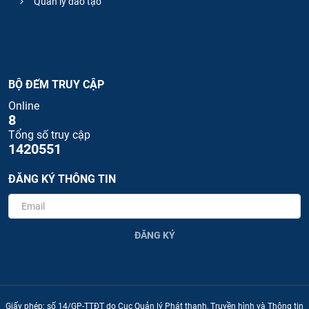
Quản lý đào tạo
BỘ ĐẾM TRUY CẬP
Online
8
Tổng số truy cập
1420551
ĐĂNG KÝ THÔNG TIN
ĐĂNG KÝ
Giấy phép: số 14/GP-TTĐT do Cục Quản lý Phát thanh, Truyền hình và Thông tin