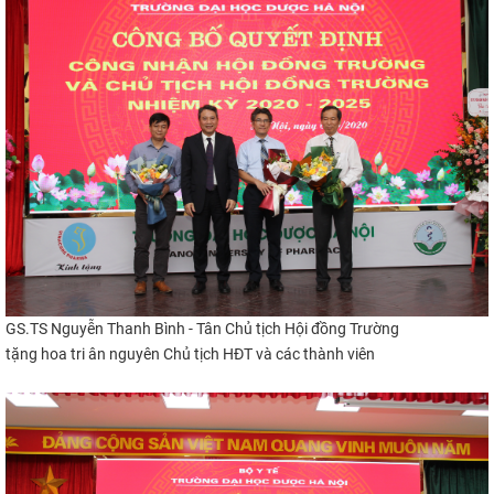
GS.TS Nguyễn Thanh Bình - Tân Chủ tịch Hội đồng Trường​
tặng hoa tri ân nguyên Chủ tịch HĐT và các thành viên