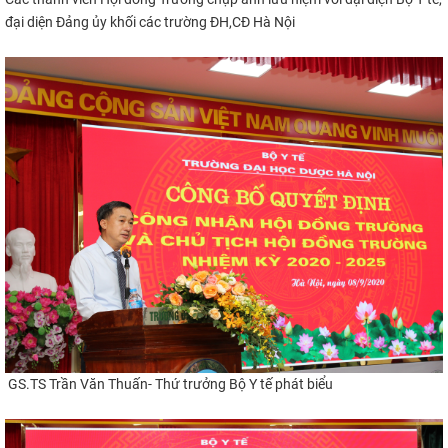
​đại diện Đảng ủy khối các trường ĐH,CĐ Hà Nội
GS.TS Trần Văn Thuấn- Thứ trưởng Bộ Y tế phát biểu