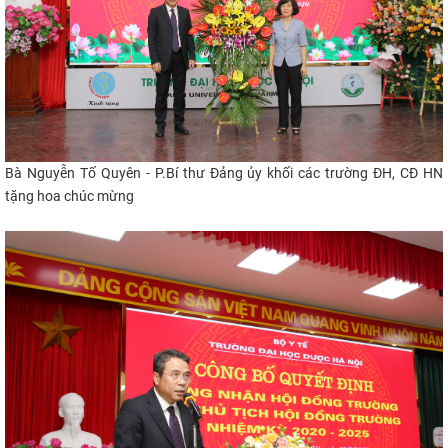
Bà Nguyễn Tố Quyên - P.Bí thư Đảng ủy khối các trường ĐH, CĐ HN
tặng hoa chúc mừng