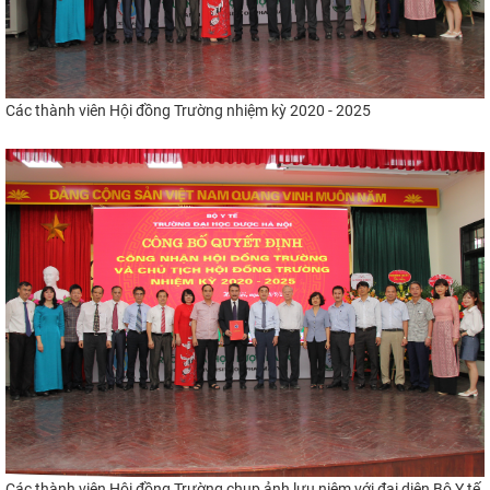
Các thành viên Hội đồng Trường nhiệm kỳ 2020 - 2025
Các thành viên Hội đồng Trường chụp ảnh lưu niệm với đại diện Bộ Y tế,