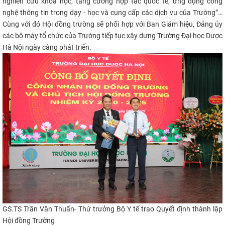
nghiên cứu khoa học, tăng cường hợp tác quốc tế, ứng dụng công
nghệ thông tin trong dạy - học và cung cấp các dịch vụ của Trường”…
Cùng với đó Hội đồng trường sẽ phối hợp với Ban Giám hiệu, Đảng ủy
các bộ máy tổ chức của Trường tiếp tục xây dựng Trường Đại học Dược
Hà Nội ngày càng phát triển.
GS.TS Trần Văn Thuấn- Thứ trưởng Bộ Y tế trao Quyết định thành lập
Hội đồng Trường