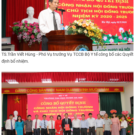
TS.Trần Viết Hùng - Phó Vụ trưởng Vụ TCCB Bộ Y tế công bố các Quyết
định bổ nhiệm.