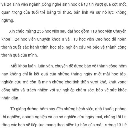
và 24 sinh viên ngành Công nghệ sinh học đã tự tin vượt qua cột mốc
CỰU NGƯỜI HỌC
quan trọng của tuổi trẻ bằng tri thức, bản lĩnh và sự nỗ lực không
ngừng.
Xin chúc mừng 255 học viên sau đại học gồm 118 học viên Chuyên
khoa I, 24 học viên Chuyên khoa II và 113 học viên Cao học đã hoàn
thành xuất sắc hành trình học tập, nghiên cứu và bảo vệ thành công
thành quả của mình.
Mỗi khóa luận, luận văn, chuyên đề được bảo vệ thành công hôm
nay không chỉ là kết quả của những tháng ngày miệt mài học tập,
nghiên cứu mà còn là minh chứng cho tinh thần vượt khó, khát vọng
cống hiến và trách nhiệm với sự nghiệp chăm sóc, bảo vệ sức khỏe
nhân dân.
Từ giảng đường hôm nay đến những bệnh viện, nhà thuốc, phòng
thí nghiệm, doanh nghiệp và cơ sở nghiên cứu ngày mai, chúng tôi tin
rằng các bạn sẽ tiếp tục mang theo niềm tự hào của mái trường 13 Lê