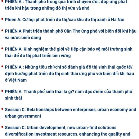
PHIÊN A:: Thành phố trong quá trình chuyển đổi: đáp ứng phát
triển khí hậu trong những đô thị vừa và nhỏ
Phiên A: Cơ hội phát triển đô thị/các khu đô thị xanh ở Hà Nội
PHIÊN A:Phát triển thành phố Cần Thơ ứng phó với biến đổi khí hậu
và nước biển dâng
PHIÊN A: Kinh nghiệm thế giới về tiếp cận bảo vệ môi trường sinh
thái để đô thị phát triển bền vững
PHIÊN A:: Những tiêu chí/chỉ số đánh giá đô thị sinh thái quốc tế/
định hướng phát triển đô thị sinh thái ứng phó với biến đổ̉i khí hậu
ở Việt Nam
PHIÊN A: Thành phố sinh thái là gì? năm đặc điểm của thành phố
sinh thái
Session C: Relationships between enterprises, urban economy and
urban government
Session C: Urban development, new urban-find solutions
diversification investment resources, enhancing the quality and