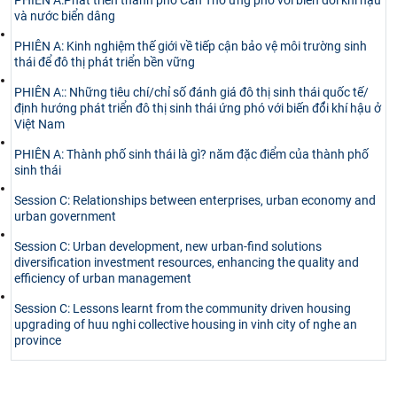
và nước biển dâng
PHIÊN A: Kinh nghiệm thế giới về tiếp cận bảo vệ môi trường sinh
thái để đô thị phát triển bền vững
PHIÊN A:: Những tiêu chí/chỉ số đánh giá đô thị sinh thái quốc tế/
định hướng phát triển đô thị sinh thái ứng phó với biến đổ̉i khí hậu ở
Việt Nam
PHIÊN A: Thành phố sinh thái là gì? năm đặc điểm của thành phố
sinh thái
Session C: Relationships between enterprises, urban economy and
urban government
Session C: Urban development, new urban-find solutions
diversification investment resources, enhancing the quality and
efficiency of urban management
Session C: Lessons learnt from the community driven housing
upgrading of huu nghi collective housing in vinh city of nghe an
province