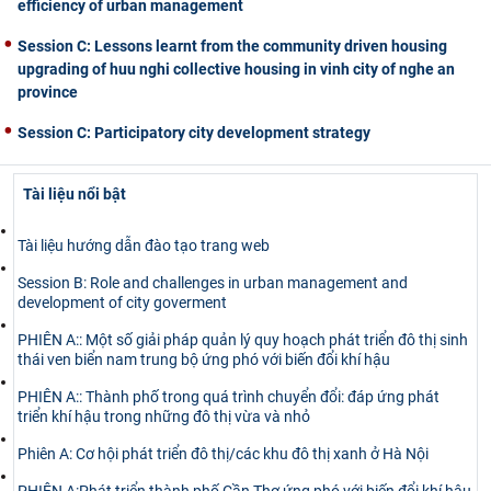
efficiency of urban management
Session C: Lessons learnt from the community driven housing
upgrading of huu nghi collective housing in vinh city of nghe an
province
Session C: Participatory city development strategy
Tài liệu nổi bật
Tài liệu hướng dẫn đào tạo trang web
Session B: Role and challenges in urban management and
development of city goverment
PHIÊN A:: Một số giải pháp quản lý quy hoạch phát triển đô thị sinh
thái ven biển nam trung bộ ứng phó với biến đổi khí hậu
PHIÊN A:: Thành phố trong quá trình chuyển đổi: đáp ứng phát
triển khí hậu trong những đô thị vừa và nhỏ
Phiên A: Cơ hội phát triển đô thị/các khu đô thị xanh ở Hà Nội
PHIÊN A:Phát triển thành phố Cần Thơ ứng phó với biến đổi khí hậu