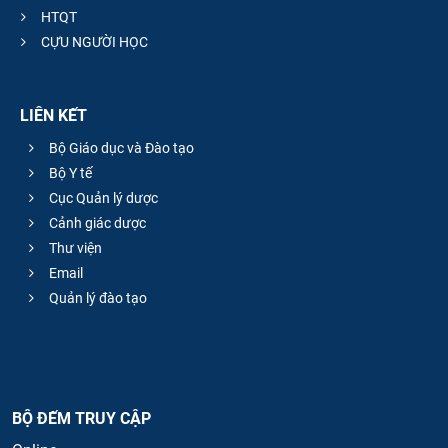
HTQT
CỰU NGƯỜI HỌC
LIÊN KẾT
Bộ Giáo dục và Đào tạo
Bộ Y tế
Cục Quản lý dược
Cảnh giác dược
Thư viện
Email
Quản lý đào tạo
BỘ ĐẾM TRUY CẬP