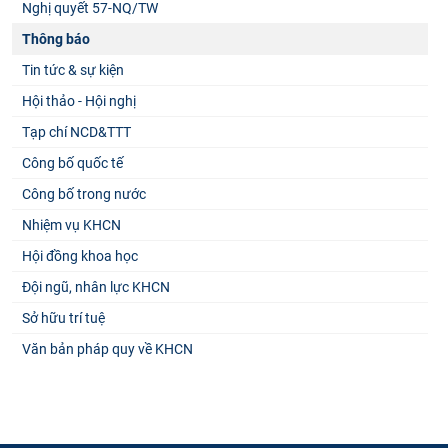
Nghị quyết 57-NQ/TW
Thông báo
Tin tức & sự kiện
Hội thảo - Hội nghị
Tạp chí NCD&TTT
Công bố quốc tế
Công bố trong nước
Nhiệm vụ KHCN
Hội đồng khoa học
Đội ngũ, nhân lực KHCN
Sở hữu trí tuệ
Văn bản pháp quy về KHCN