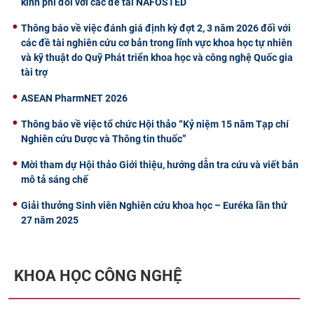
kinh phí đối với các đề tài NAFOSTED
Thông báo về việc đánh giá định kỳ đợt 2, 3 năm 2026 đối với
các đề tài nghiên cứu cơ bản trong lĩnh vực khoa học tự nhiên
và kỹ thuật do Quỹ Phát triển khoa học và công nghệ Quốc gia
tài trợ
ASEAN PharmNET 2026
Thông báo về việc tổ chức Hội thảo “Kỷ niệm 15 năm Tạp chí
Nghiên cứu Dược và Thông tin thuốc”
Mời tham dự Hội thảo Giới thiệu, hướng dẫn tra cứu và viết bản
mô tả sáng chế
Giải thưởng Sinh viên Nghiên cứu khoa học – Euréka lần thứ
27 năm 2025
KHOA HỌC CÔNG NGHỆ