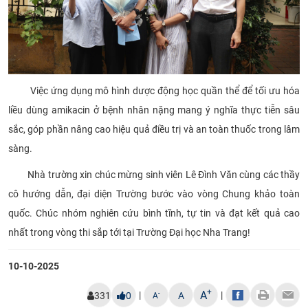
Việc ứng dụng mô hình dược động học quần thể để tối ưu hóa
liều dùng amikacin ở bệnh nhân nặng mang ý nghĩa thực tiễn sâu
sắc, góp phần nâng cao hiệu quả điều trị và an toàn thuốc trong lâm
sàng.
Nhà trường xin chúc mừng sinh viên Lê Đình Văn cùng các thầy
cô hướng dẫn, đại diện Trường bước vào vòng Chung khảo toàn
quốc. Chúc nhóm nghiên cứu bình tĩnh, tự tin và đạt kết quả cao
nhất trong vòng thi sắp tới tại Trường Đại học Nha Trang!
10-10-2025
+
A
|
|
-
331
0
A
A