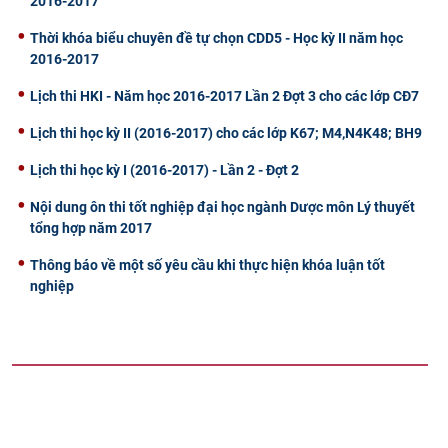
2016-2017
Thời khóa biểu chuyên đề tự chọn CDD5 - Học kỳ II năm học
2016-2017
Lịch thi HKI - Năm học 2016-2017 Lần 2 Đợt 3 cho các lớp CĐ7
Lịch thi học kỳ II (2016-2017) cho các lớp K67; M4,N4K48; BH9
Lịch thi học kỳ I (2016-2017) - Lần 2 - Đợt 2
Nội dung ôn thi tốt nghiệp đại học ngành Dược môn Lý thuyết
tổng hợp năm 2017
Thông báo về một số yêu cầu khi thực hiện khóa luận tốt
nghiệp