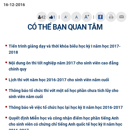
16-12-2016
+
A
|
|
-
42
1
A
A
CÓ THỂ BẠN QUAN TÂM
Tiến trình giảng dạy và thời khóa biểu học kỳ I năm học 2017-
2018
Nội dung ôn thi tốt nghiệp năm 2017 cho sinh viên cao đẳng
chính quy
Lịch thi vớt năm học 2016-2017 cho sinh viên năm cuối
Thông báo tổ chức thi vớt một số học phần chưa tích lũy cho
sinh viên năm cuối
Thông báo về việc tổ chức học lại học kỳ II năm học 2016-2017
Quyết định Miễn học và công nhận điểm học phần tiếng Anh
cho sinh viên có chứng chỉ tiếng Anh quốc tế học kỳ II năm học